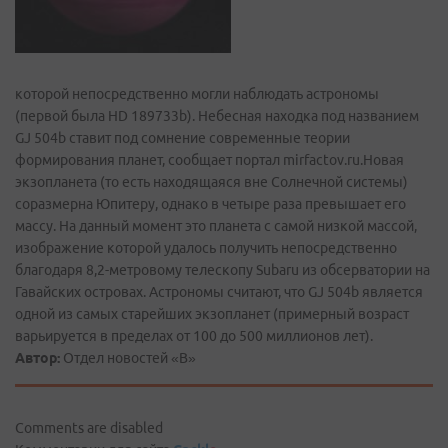
которой непосредственно могли наблюдать астрономы
(первой была HD 189733b). Небесная находка под названием
GJ 504b ставит под сомнение современные теории
формирования планет, сообщает портал mirfactov.ru.Новая
экзопланета (то есть находящаяся вне Солнечной системы)
соразмерна Юпитеру, однако в четыре раза превышает его
массу. На данный момент это планета с самой низкой массой,
изображение которой удалось получить непосредственно
благодаря 8,2-метровому телескопу Subaru из обсерватории на
Гавайских островах. Астрономы считают, что GJ 504b является
одной из самых старейших экзопланет (примерный возраст
варьируется в пределах от 100 до 500 миллионов лет).
Автор:
Отдел новостей «В»
Comments are disabled