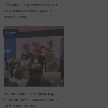
«Сердце Патрокла» забилось:
во Владивостоке открыли
новый сквер
23 фото
Чествование семейных пар с
многолетним стажем прошло
во Владивостоке