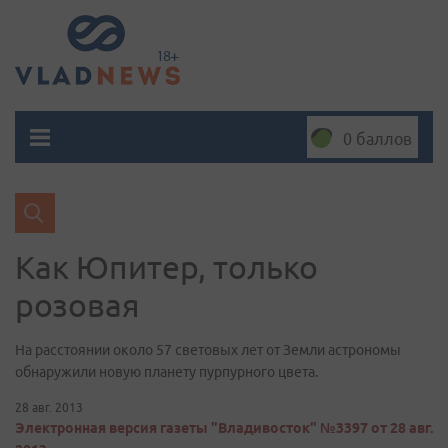
0 баллов
Как Юпитер, только
розовая
На расстоянии около 57 световых лет от Земли астрономы
обнаружили новую планету пурпурного цвета.
28 авг. 2013
Электронная версия газеты "Владивосток" №3397 от 28 авг.