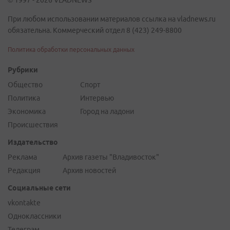
© 1997 - 2026 VLADNEWS
При любом использовании материалов ссылка на vladnews.ru
обязательна. Коммерческий отдел 8 (423) 249-8800
Политика обработки персональных данных
Рубрики
Общество
Спорт
Политика
Интервью
Экономика
Город на ладони
Происшествия
Издательство
Реклама
Архив газеты "Владивосток"
Редакция
Архив новостей
Социальные сети
vkontakte
Одноклассники
Телеграм