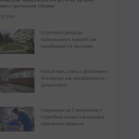
нвест-регионов страны
.07.2026
От уютного двора до
горнолыжного курорта: как
преображается Арсеньев
Новый парк, сквер с фонтаном и
50 квартир: как преображается
Дальнегорск
Подъемные до 2 миллионов и
служебное жилье: как Находка
привлекает медиков