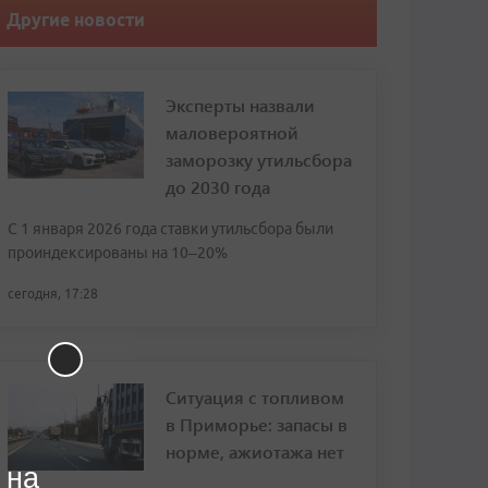
Другие новости
Эксперты назвали
маловероятной
заморозку утильсбора
до 2030 года
С 1 января 2026 года ставки утильсбора были
проиндексированы на 10–20%
сегодня, 17:28
Ситуация с топливом
в Приморье: запасы в
норме, ажиотажа нет
 на