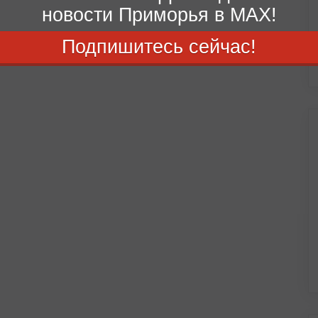
новости Приморья в MAX!
Подпишитесь сейчас!