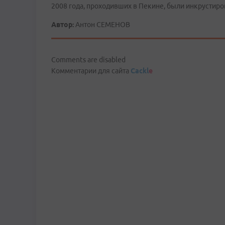
2008 года, проходивших в Пекине, были инкрустир
Автор:
Антон СЕМЕНОВ
Comments are disabled
Комментарии для сайта
Cackl
e