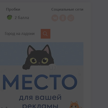
Пробки
Социальные сети
2 балла
Город на ладони