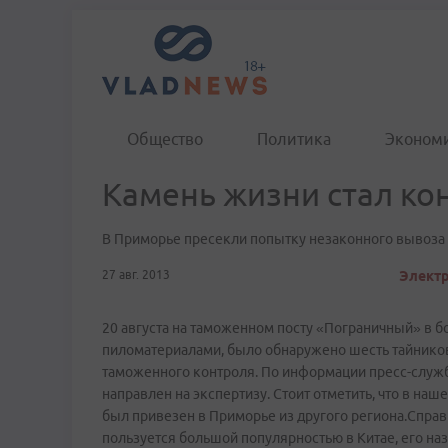
Общество
Политика
Эконом
Камень жизни стал ко
В Приморье пресекли попытку незаконного вывоза 
27 авг. 2013
Электр
20 августа на таможенном посту «Пограничный» в 
пиломатериалами, было обнаружено шесть тайников
таможенного контроля. По информации пресс-служ
направлен на экспертизу. Стоит отметить, что в наш
был привезен в Приморье из другого региона.Спра
пользуется большой популярностью в Китае, его н