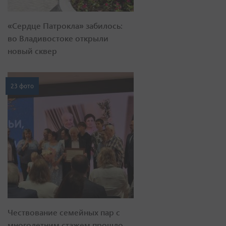
«Сердце Патрокла» забилось:
во Владивостоке открыли
новый сквер
23 фото
Чествование семейных пар с
многолетним стажем прошло