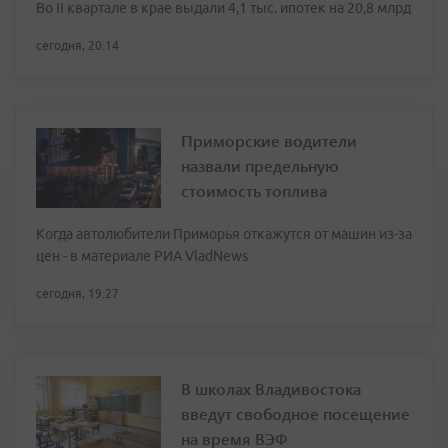
Во II квартале в крае выдали 4,1 тыс. ипотек на 20,8 млрд
сегодня, 20:14
Приморские водители
назвали предельную
стоимость топлива
Когда автолюбители Приморья откажутся от машин из-за
цен - в материале РИА VladNews
сегодня, 19:27
В школах Владивостока
введут свободное посещение
на время ВЭФ