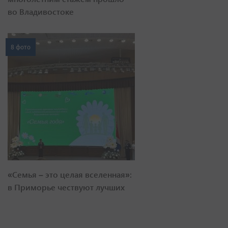
во Владивостоке
8 фото
«Семья – это целая вселенная»:
в Приморье чествуют лучших