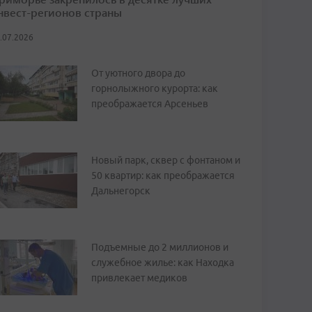
нвест-регионов страны
.07.2026
От уютного двора до
горнолыжного курорта: как
преображается Арсеньев
Новый парк, сквер с фонтаном и
50 квартир: как преображается
Дальнегорск
Подъемные до 2 миллионов и
служебное жилье: как Находка
привлекает медиков