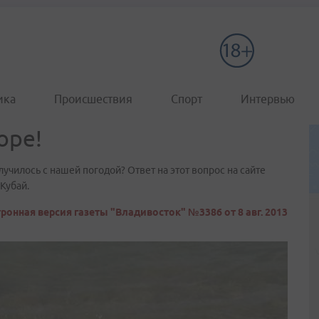
ика
Происшествия
Спорт
Интервью
оре!
училось с нашей погодой? Ответ на этот вопрос на сайте
Кубай.
ронная версия газеты "Владивосток" №3386 от 8 авг. 2013