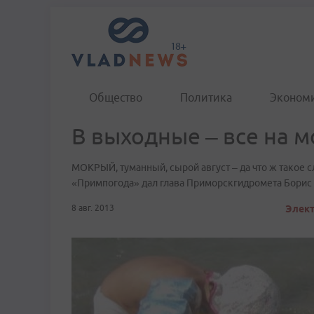
Общество
Политика
Эконом
В выходные – все на м
МОКРЫЙ, туманный, сырой август – да что ж такое сл
«Примпогода» дал глава Приморскгидромета Борис 
8 авг. 2013
Элект