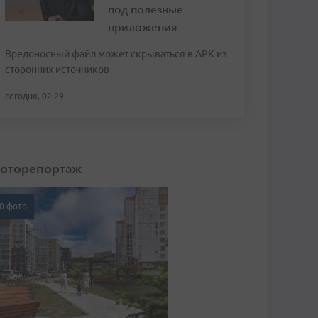
под полезные
приложения
Вредоносный файл может скрываться в APK из
сторонних источников
сегодня, 02:29
оторепортаж
0 фото