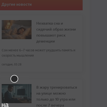
Другие новости
Нехватка сна и
сидячий образ жизни
повышают риск
деменции
Сон менее 6–7 часов может ухудшить память и
скорость мышления
сегодня, 05:28
В жару тренироваться
на улице можно
только до 10 утра или
 на
после 7 вечера