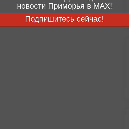
новости Приморья в MAX!
Подпишитесь сейчас!