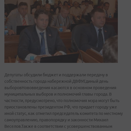
Депутаты обсудили бюджет и поддержали передачу в
собственность города набережной ДВФУЕдиный день
выборовНововведения касаются в основном проведения
муниципальных выборов и полномочий главы города. В
частности, предусмотрено, что полномочия мэра могут быть
приостановлены президентом РФ, что придает городу уже
иной статус, как отметил председатель комитета по местному
самоуправлению, правопорядку и законности Михаил
Веселов.Также в соответствии с усовершенствованным