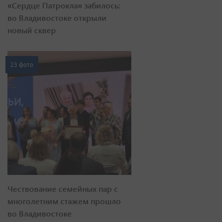
«Сердце Патрокла» забилось:
во Владивостоке открыли
новый сквер
23 фото
Чествование семейных пар с
многолетним стажем прошло
во Владивостоке