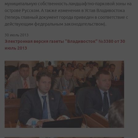
муниципальную собственность ландшафтно-парковой зоны на
острове Русском. А также изменения в Устав Владивостока
(теперь главный документ города приведен в соответствие с
действующим федеральным законодательством).
30 июль 2013
Электронная версия газеты "Владивосток" №3380 от 30
июль 2013