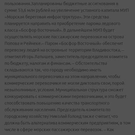
пользования.Запланированы бюджетные ассигнования в
сумме 53,6 млн рублей на увеличение уставного капитала МУП
«Морская береговая инфраструктура». Эти средства
планируется направить на приобретение парома ледового
класса «Босфор Восточный». В дальнейшем МУП будет
осуществлять морские пассажирские перевозки на острова
Попова и Рейнеке.– Паром «Босфор Восточный» обеспечит
перевозку людей на островные территории Владивостока, –
отметил Игорь Латышев, заместитель председателя комитета
по бюджету, налогам и финансам. – Обстоятельства
складываются так, что городу необходимо иметь
муниципального перевозчика на этом направлении, чтобы
коммерческие перевозчики не могли диктовать свои, порой
невыполнимые, условия. Муниципальная структура сможет
конкурировать с коммерческими перевозчиками, и это будет
способствовать повышению качества транспортного
обслуживания населения. Председатель комитета по
городскому хозяйству Николай Голояд также считает, что
должна быть альтернатива коммерческим предприятиям, в том
числе в сфере морских пассажирских перевозок. – Как