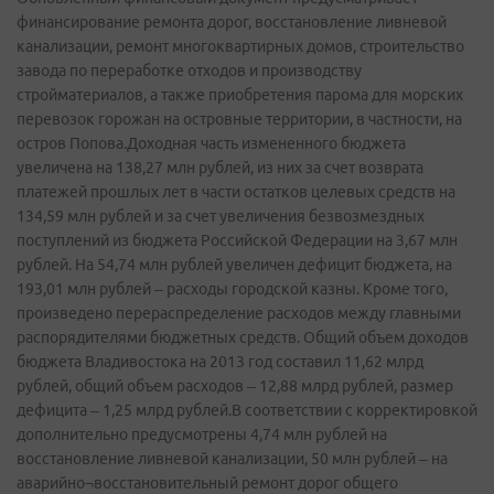
финансирование ремонта дорог, восстановление ливневой
канализации, ремонт многоквартирных домов, строительство
завода по переработке отходов и производству
стройматериалов, а также приобретения парома для морских
перевозок горожан на островные территории, в частности, на
остров Попова.Доходная часть измененного бюджета
увеличена на 138,27 млн рублей, из них за счет возврата
платежей прошлых лет в части остатков целевых средств на
134,59 млн рублей и за счет увеличения безвозмездных
поступлений из бюджета Российской Федерации на 3,67 млн
рублей. На 54,74 млн рублей увеличен дефицит бюджета, на
193,01 млн рублей – расходы городской казны. Кроме того,
произведено перераспределение расходов между главными
распорядителями бюджетных средств. Общий объем доходов
бюджета Владивостока на 2013 год составил 11,62 млрд
рублей, общий объем расходов – 12,88 млрд рублей, размер
дефицита – 1,25 млрд рублей.В соответствии с корректировкой
дополнительно предусмотрены 4,74 млн рублей на
восстановление ливневой канализации, 50 млн рублей – на
аварийно¬восстановительный ремонт дорог общего