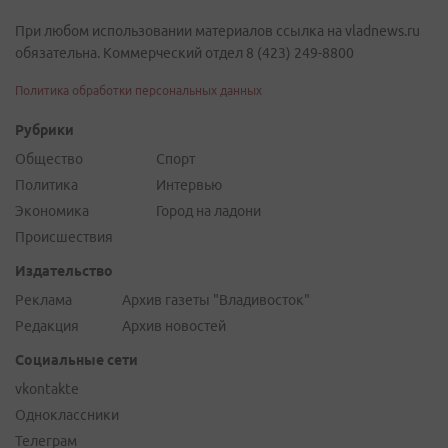
При любом использовании материалов ссылка на vladnews.ru
обязательна. Коммерческий отдел 8 (423) 249-8800
Политика обработки персональных данных
Рубрики
Общество
Спорт
Политика
Интервью
Экономика
Город на ладони
Происшествия
Издательство
Реклама
Архив газеты "Владивосток"
Редакция
Архив новостей
Социальные сети
vkontakte
Одноклассники
Телеграм