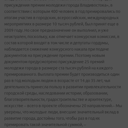
присуждения премии молодежи города Владивостока», в
соответствии с которым 400 человек в год премировались по
итогам участия в городских, всероссийских, международных
мероприятиях в размере 10 тысяч рублей, был принят еще в
2009 году. Но свое предназначение он выполнил, и уже
неактуален, поскольку, как отмечает конкурсная комиссия, в
состав которой входят в том числе и депутаты гордумы,
наблюдается снижение конкурсного накала при подаче
документов на присуждение премии. Поэтому новым
документом предусмотрено присуждение 25 премий
молодежи города в размере ста тысяч рублей на каждого
премированного. Выплата премии будет производиться один
раз в год молодым людям в возрасте от 14 до 35 лет, чья
деятельность принесла пользу в развитии привлекательности
городской среды, наследовании истории, образовании,
благотворительности, градостроительстве и архитектуре,
искусстве – всего в проекте обозначены 20 направлений.– Мы
уверены, что молодые люди, внесшие значительный вклад в
развитие города, достойны того, чтобы раз в год их
премировать такой значительной суммой, –