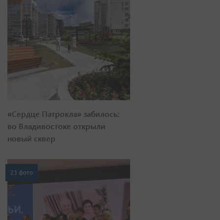
«Сердце Патрокла» забилось:
во Владивостоке открыли
новый сквер
23 фото