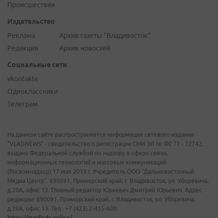
Происшествия
Издательство
Реклама
Архив газеты "Владивосток"
Редакция
Архив новостей
Социальные сети
vkontakte
Одноклассники
Телеграм
На данном сайте распространяется информация сетевого издания
"VLADNEWS" - свидетельство о регистрации СМИ ЭЛ № ФС 77 - 72742,
выдано Федеральной службой по надзору в сфере связи,
информационных технологий и массовых коммуникаций
(Роскомнадзор) 17 мая 2018 г. Учредитель ООО "Дальневосточный
Медиа Центр". 690091, Приморский край, г. Владивосток, ул. Уборевича,
д.20А, офис 13. Главный редактор Юркевич Дмитрий Юрьевич. Адрес
редакции: 690091, Приморский край, г. Владивосток, ул. Уборевича,
д.20А, офис 13. Тел.: +7 (423) 2-415-600.
https://mediadv.online/