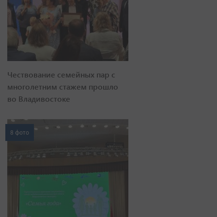
Чествование семейных пар с
многолетним стажем прошло
во Владивостоке
8 фото