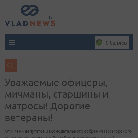
0 баллов
Уважаемые офицеры,
мичманы, старшины и
матросы! Дорогие
ветераны!
От имени депутатов Законодательного собрания Приморского