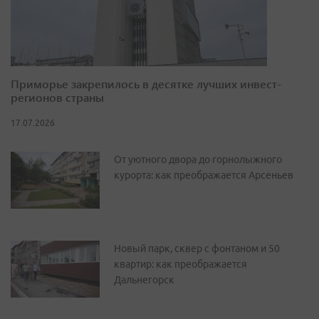
Приморье закрепилось в десятке лучших инвест-
регионов страны
17.07.2026
От уютного двора до горнолыжного
курорта: как преображается Арсеньев
Новый парк, сквер с фонтаном и 50
квартир: как преображается
Дальнегорск