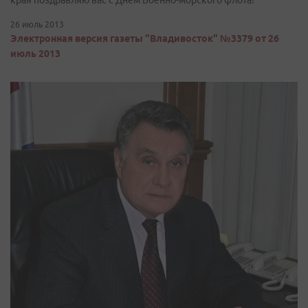
края поздравляю вас с Днем Военно-морского флота!
26 июль 2013
Электронная версия газеты "Владивосток" №3379 от 26
июль 2013