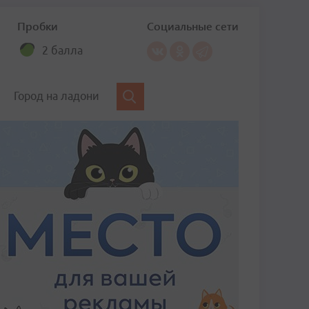
Пробки
Социальные сети
2 балла
Город на ладони