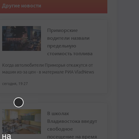
Другие новости
Приморские
водители назвали
предельную
стоимость топлива
Когда автолюбители Приморья откажутся от
машин из-за цен - в материале РИА VladNews
сегодня, 19:27
В школах
Владивостока введут
свободное
 на
посещение на время