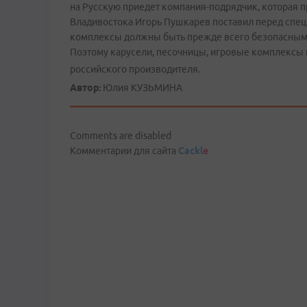
на Русскую приедет компания-подрядчик, которая 
Владивостока Игорь Пушкарев поставил перед спец
комплексы должны быть прежде всего безопасными,
Поэтому карусели, песочницы, игровые комплексы 
российского производителя.
Автор:
Юлия КУЗЬМИНА
Comments are disabled
Комментарии для сайта
Cackl
e