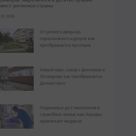
нвест-регионов страны
.07.2026
От уютного двора до
горнолыжного курорта: как
преображается Арсеньев
Новый парк, сквер с фонтаном и
50 квартир: как преображается
Дальнегорск
Подъемные до 2 миллионов и
служебное жилье: как Находка
привлекает медиков