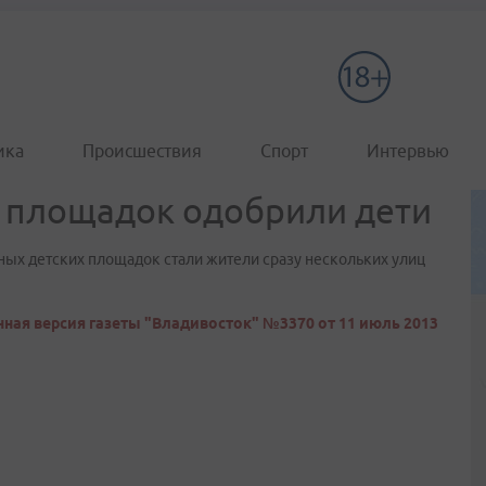
ика
Происшествия
Спорт
Интервью
х площадок одобрили дети
х детских площадок стали жители сразу нескольких улиц
ная версия газеты "Владивосток" №3370 от 11 июль 2013