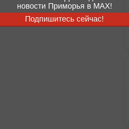
новости Приморья в MAX!
Подпишитесь сейчас!