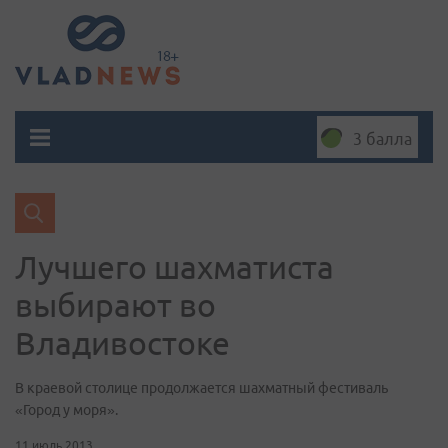
3 балла
Лучшего шахматиста
выбирают во
Владивостоке
В краевой столице продолжается шахматный фестиваль
«Город у моря».
11 июль 2013