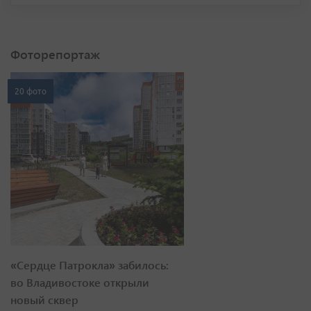
Фоторепортаж
20 фото
«Сердце Патрокла» забилось:
во Владивостоке открыли
новый сквер