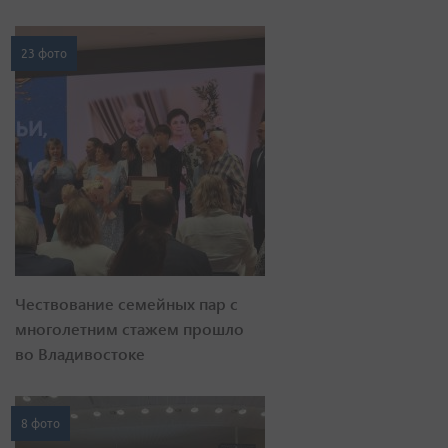
23 фото
Чествование семейных пар с
многолетним стажем прошло
во Владивостоке
8 фото