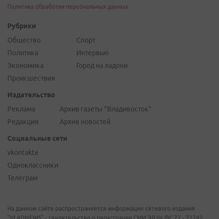
Политика обработки персональных данных
Рубрики
Общество
Спорт
Политика
Интервью
Экономика
Город на ладони
Происшествия
Издательство
Реклама
Архив газеты "Владивосток"
Редакция
Архив новостей
Социальные сети
vkontakte
Одноклассники
Телеграм
На данном сайте распространяется информация сетевого издания
"VLADNEWS" - свидетельство о регистрации СМИ ЭЛ № ФС 77 - 72742,