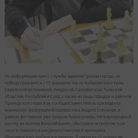
По информации пресс-службы администрации города, за
победу сражаются 115 шахматистов из Хабаровского края,
Еврейской автономной, Амурской, Сахалинской, Тульской
областей, Республики Саха, а также из ряда городов и районов
Приморского края.Как сообщил заместитель президента
шахматной федерации Владивостока Андрей Степанов, в
рамках фестиваля уже прошли блицтурниры.Международный
мастер из Артема Виталий Бачин, обыграв в четвертом туре
своего главного конкурента Николая Корнюшина
(Владивосток), выбился в лидеры. 9 очков из 11 принесли