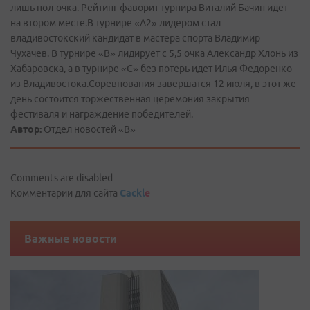
лишь пол-очка. Рейтинг-фаворит турнира Виталий Бачин идет
на втором месте.В турнире «А2» лидером стал
владивостокский кандидат в мастера спорта Владимир
Чухачев. В турнире «В» лидирует с 5,5 очка Александр Хлонь из
Хабаровска, а в турнире «С» без потерь идет Илья Федоренко
из Владивостока.Соревнования завершатся 12 июля, в этот же
день состоится торжественная церемония закрытия
фестиваля и награждение победителей.
Автор:
Отдел новостей «В»
Comments are disabled
Комментарии для сайта
Cackl
e
Важные новости