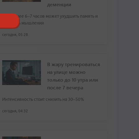
деменции
Сон менее 6–7 часов может ухудшить память и
скорость мышления
сегодня, 05:28
В жару тренироваться
на улице можно
только до 10 утра или
после 7 вечера
Интенсивность стоит снизить на 30–50%
сегодня, 04:32