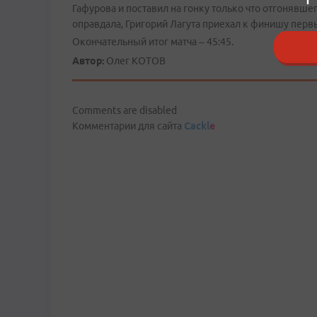
Гафурова и поставил на гонку только что отгонявшег
оправдала, Григорий Лагута приехал к финишу первый
Окончательный итог матча – 45:45.
Автор:
Олег КОТОВ
Comments are disabled
Комментарии для сайта
Cackl
e