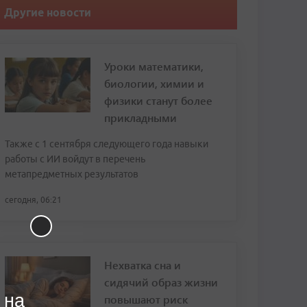
Другие новости
Уроки математики,
биологии, химии и
физики станут более
прикладными
Также с 1 сентября следующего года навыки
работы с ИИ войдут в перечень
метапредметных результатов
сегодня, 06:21
Нехватка сна и
сидячий образ жизни
 на
повышают риск