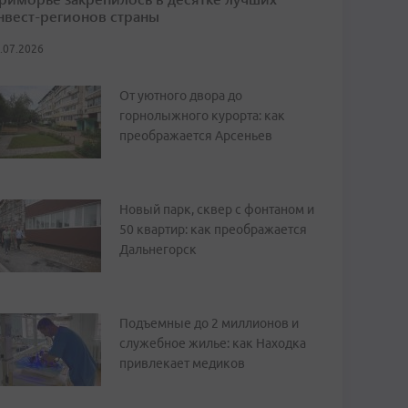
нвест-регионов страны
.07.2026
От уютного двора до
горнолыжного курорта: как
преображается Арсеньев
Новый парк, сквер с фонтаном и
50 квартир: как преображается
Дальнегорск
Подъемные до 2 миллионов и
служебное жилье: как Находка
привлекает медиков