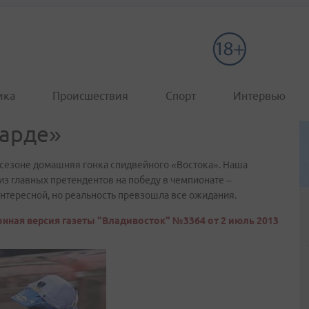
ика
Происшествия
Спорт
Интервью
гарде»
езоне домашняя гонка спидвейного «Востока». Наша
из главных претендентов на победу в чемпионате –
интересной, но реальность превзошла все ожидания.
нная версия газеты "Владивосток" №3364 от 2 июль 2013