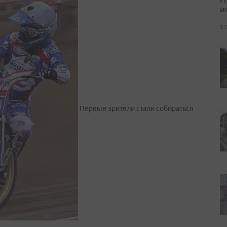
и
17
Первые зрители стали собираться