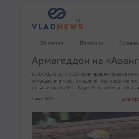
Общество
Политика
Эконом
Армагеддон на «Аван
ВО ВЛАДИВОСТОКЕ 27 июня прошла первая в этом с
команда принимала на стадионе «Авангард» одного 
тольяттинскую «Мега-Ладу». Гонка и обещала быть 
2 июль 2013
Электро