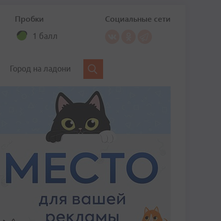
Пробки
Социальные сети
1 балл
Город на ладони