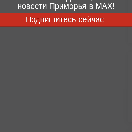
новости Приморья в MAX!
Подпишитесь сейчас!