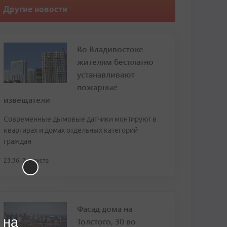
Другие новости
Во Владивостоке
жителям бесплатно
устанавливают
пожарные
извещатели
Современные дымовые датчики монтируют в
квартирах и домах отдельных категорий
граждан
23:36, 7 августа
Фасад дома на
 на
Толстого, 30 во