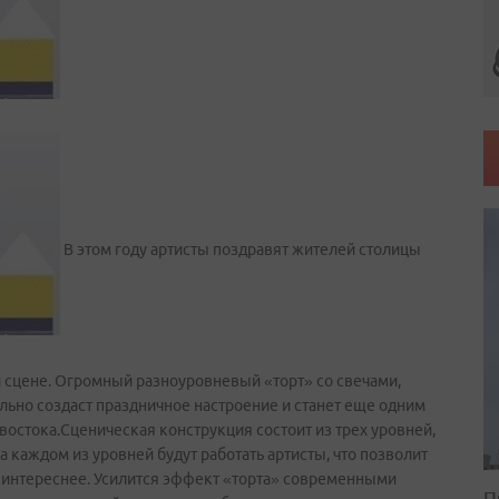
В этом году артисты поздравят жителей столицы
сцене. Огромный разноуровневый «торт» со свечами,
ьно создаст праздничное настроение и станет еще одним
остока.Сценическая конструкция состоит из трех уровней,
а каждом из уровней будут работать артисты, что позволит
 интереснее. Усилится эффект «торта» современными
П