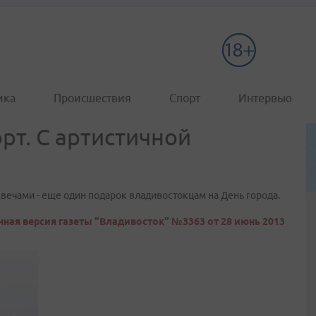
ика
Происшествия
Спорт
Интервью
рт. С артистичной
вечами - еще один подарок владивостокцам на День города.
ная версия газеты "Владивосток" №3363 от 28 июнь 2013