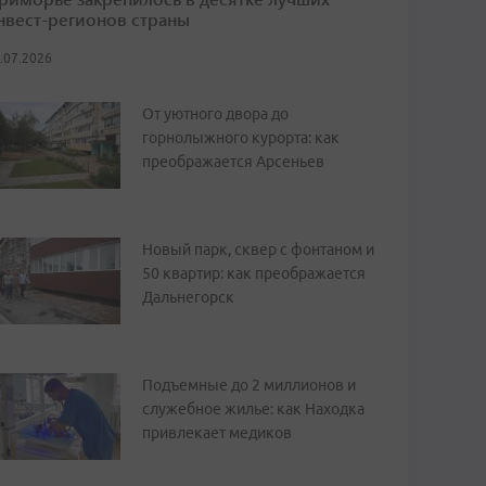
нвест-регионов страны
.07.2026
От уютного двора до
горнолыжного курорта: как
преображается Арсеньев
Новый парк, сквер с фонтаном и
50 квартир: как преображается
Дальнегорск
Подъемные до 2 миллионов и
служебное жилье: как Находка
привлекает медиков