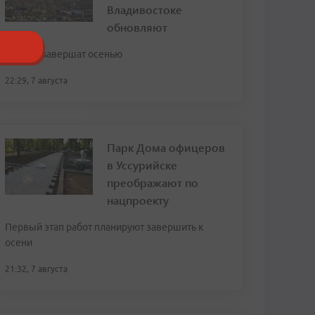
Владивостоке
обновляют
Работы завершат осенью
22:29, 7 августа
Парк Дома офицеров
в Уссурийске
преображают по
нацпроекту
Первый этап работ планируют завершить к
осени
21:32, 7 августа