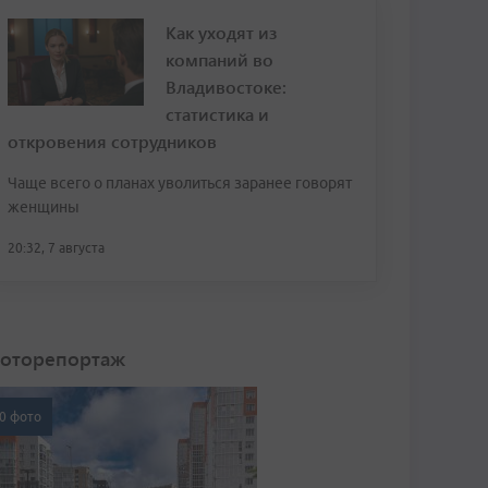
Как уходят из
компаний во
Владивостоке:
статистика и
откровения сотрудников
Чаще всего о планах уволиться заранее говорят
женщины
20:32, 7 августа
оторепортаж
0 фото