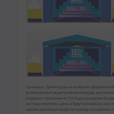
Приморья с Днем города на необычно оформленной 
установленный на центральной площади, дополнител
подарком горожанам на 153-й день рождения Владив
поэтому очертания сцены и будут напоминать торт. Н
сделать развлекательную программу насыщеннее и