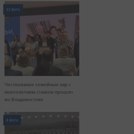
23 фото
Чествование семейных пар с
многолетним стажем прошло
во Владивостоке
8 фото