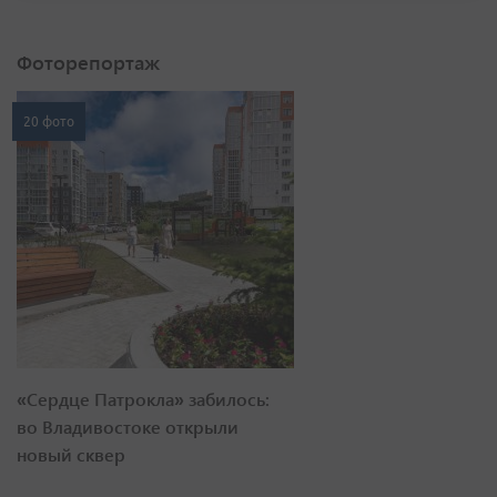
Фоторепортаж
20 фото
«Сердце Патрокла» забилось:
во Владивостоке открыли
новый сквер