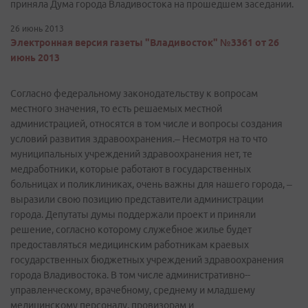
приняла Дума города Владивостока на прошедшем заседании.
26 июнь 2013
Электронная версия газеты "Владивосток" №3361 от 26
июнь 2013
Согласно федеральному законодательству к вопросам
местного значения, то есть решаемых местной
администрацией, относятся в том числе и вопросы создания
условий развития здравоохранения.– Несмотря на то что
муниципальных учреждений здравоохранения нет, те
медработники, которые работают в государственных
больницах и поликлиниках, очень важны для нашего города, –
выразили свою позицию представители администрации
города. Депутаты думы поддержали проект и приняли
решение, согласно которому служебное жилье будет
предоставляться медицинским работникам краевых
государственных бюджетных учреждений здравоохранения
города Владивостока. В том числе административно-­
управленческому, врачебному, среднему и младшему
медицинскому персоналу, провизорам и