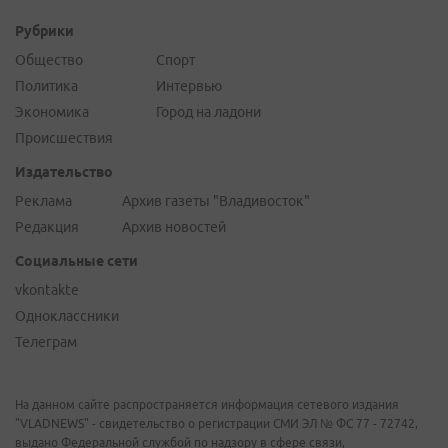
Рубрики
Общество
Спорт
Политика
Интервью
Экономика
Город на ладони
Происшествия
Издательство
Реклама
Архив газеты "Владивосток"
Редакция
Архив новостей
Социальные сети
vkontakte
Одноклассники
Телеграм
На данном сайте распространяется информация сетевого издания
"VLADNEWS" - свидетельство о регистрации СМИ ЭЛ № ФС 77 - 72742,
выдано Федеральной службой по надзору в сфере связи,