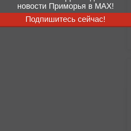
новости Приморья в MAX!
Подпишитесь сейчас!