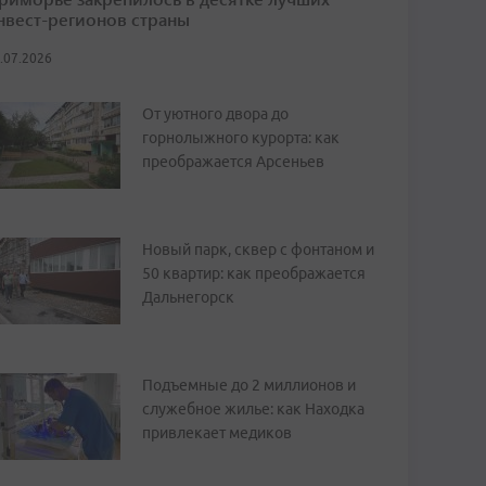
нвест-регионов страны
.07.2026
От уютного двора до
горнолыжного курорта: как
преображается Арсеньев
Новый парк, сквер с фонтаном и
50 квартир: как преображается
Дальнегорск
Подъемные до 2 миллионов и
служебное жилье: как Находка
привлекает медиков