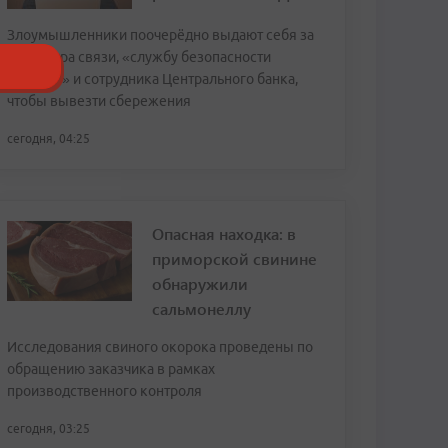
Злоумышленники поочерёдно выдают себя за
оператора связи, «службу безопасности
Госуслуг» и сотрудника Центрального банка,
чтобы вывезти сбережения
сегодня, 04:25
Опасная находка: в
приморской свинине
обнаружили
сальмонеллу
Исследования свиного окорока проведены по
обращению заказчика в рамках
производственного контроля
сегодня, 03:25