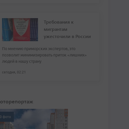
Требования к
мигрантам
ужесточили в России
По мнению приморских экспертов, это
позволит минимизировать приток «лишних»
людей в нашу страну
сегодня, 02:21
оторепортаж
0 фото