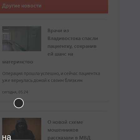
Другие новости
Врачи из
Владивостока спасли
пациентку, сохранив
ей шанс на
материнство
Операция прошла успешно, и сейчас пациентка
уже вернулась домой к своим близким
сегодня, 05:24
О новой схеме
мошенников
 на
рассказали в МВД