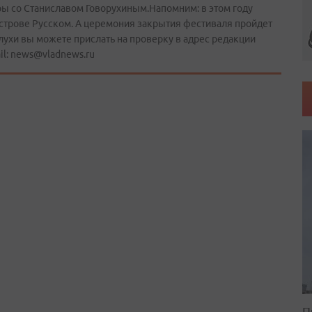
ы со Станиславом Говорухиным.Напомним: в этом году
острове Русском. А церемония закрытия фестиваля пройдет
ухи вы можете прислать на проверку в адрес редакции
il: news@vladnews.ru
П