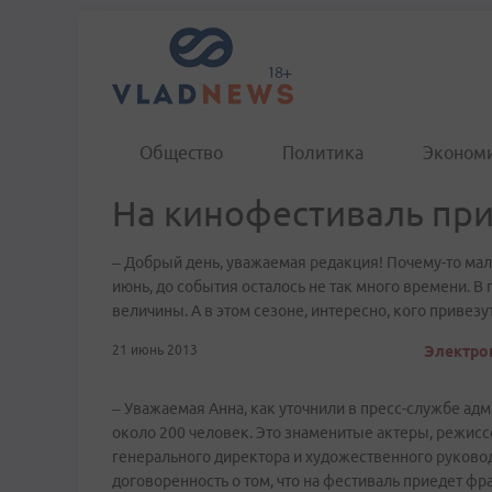
Общество
Политика
Эконом
На кинофестиваль при
– Добрый день, уважаемая редакция! Почему-то мал
июнь, до события осталось не так много времени. 
величины. А в этом сезоне, интересно, кого привезу
21 июнь 2013
Электрон
– Уважаемая Анна, как уточнили в пресс-службе адм
около 200 человек. Это знаменитые актеры, режис
генерального директора и художественного руково
договоренность о том, что на фестиваль приедет ф