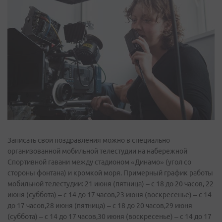
Записать свои поздравления можно в специально
организованной мобильной телестудии на набережной
Спортивной гавани между стадионом «Динамо» (угол со
стороны фонтана) и кромкой моря. Примерный график работы
мобильной телестудии: 21 июня (пятница) – с 18 до 20 часов, 22
июня (суббота) – с 14 до 17 часов,23 июня (воскресенье) – с 14
до 17 часов,28 июня (пятница) – с 18 до 20 часов,29 июня
(суббота) – с 14 до 17 часов,30 июня (воскресенье) – с 14 до 17