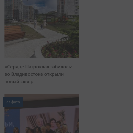
«Сердце Патрокла» забилось:
во Владивостоке открыли
новый сквер
23 фото