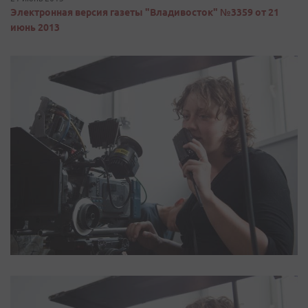
Электронная версия газеты "Владивосток" №3359 от 21
июнь 2013