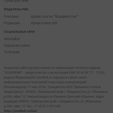
Происшествия
Издательство
Реклама
Архив газеты "Владивосток"
Редакция
Архив новостей
Социальные сети
vkontakte
Одноклассники
Телеграм
На данном сайте распространяется информация сетевого издания
"VLADNEWS" - свидетельство о регистрации СМИ ЭЛ № ФС 77 - 72742,
выдано Федеральной службой по надзору в сфере связи,
информационных технологий и массовых коммуникаций
(Роскомнадзор) 17 мая 2018 г. Учредитель ООО "Дальневосточный
Медиа Центр". 690091, Приморский край, г. Владивосток, ул. Уборевича,
д.20А, офис 13. Главный редактор Юркевич Дмитрий Юрьевич. Адрес
редакции: 690091, Приморский край, г. Владивосток, ул. Уборевича,
д.20А, офис 13. Тел.: +7 (423) 2-415-600.
https://mediadv.online/