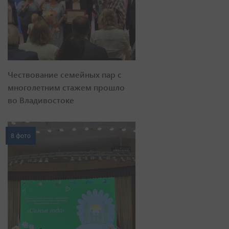
Чествование семейных пар с
многолетним стажем прошло
во Владивостоке
8 фото