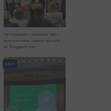
Чествование семейных пар с
многолетним стажем прошло
во Владивостоке
8 фото