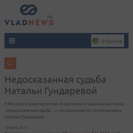
0 баллов
Недосказанная судьба
Натальи Гундаревой
В Москве, в доме-музее им. М.Щепкина, открылась выставка
«Недосказанная судьба…», посвященная 65-летию актрисы
Натальи Гундаревой.
19 июнь 2013