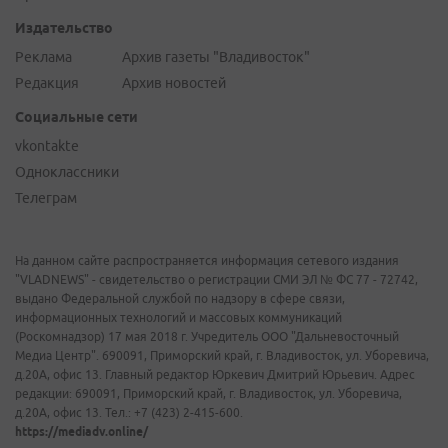
Издательство
Реклама
Архив газеты "Владивосток"
Редакция
Архив новостей
Социальные сети
vkontakte
Одноклассники
Телеграм
На данном сайте распространяется информация сетевого издания
"VLADNEWS" - свидетельство о регистрации СМИ ЭЛ № ФС 77 - 72742,
выдано Федеральной службой по надзору в сфере связи,
информационных технологий и массовых коммуникаций
(Роскомнадзор) 17 мая 2018 г. Учредитель ООО "Дальневосточный
Медиа Центр". 690091, Приморский край, г. Владивосток, ул. Уборевича,
д.20А, офис 13. Главный редактор Юркевич Дмитрий Юрьевич. Адрес
редакции: 690091, Приморский край, г. Владивосток, ул. Уборевича,
д.20А, офис 13. Тел.: +7 (423) 2-415-600.
https://mediadv.online/