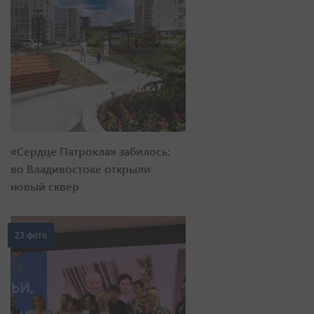
«Сердце Патрокла» забилось:
во Владивостоке открыли
новый сквер
23 фото