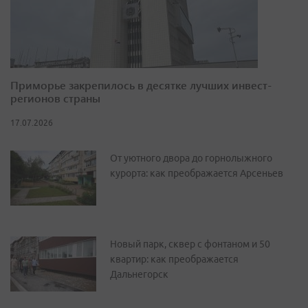
Приморье закрепилось в десятке лучших инвест-
регионов страны
17.07.2026
От уютного двора до горнолыжного
курорта: как преображается Арсеньев
Новый парк, сквер с фонтаном и 50
квартир: как преображается
Дальнегорск