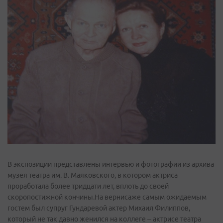
В экспозиции представлены интервью и фотографии из архива
музея театра им. В. Маяковского, в котором актриса
проработала более тридцати лет, вплоть до своей
скоропостижной кончины.На вернисаже самым ожидаемым
гостем был супруг Гундаревой актер Михаил Филиппов,
который не так давно женился на коллеге – актрисе театра