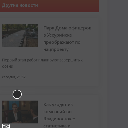
Другие новости
Парк Дома офицеров
в Уссурийске
преображают по
нацпроекту
Первый этап работ планируют завершить к
осени
сегодня, 21:32
Как уходят из
компаний во
Владивостоке:
 на
статистика и