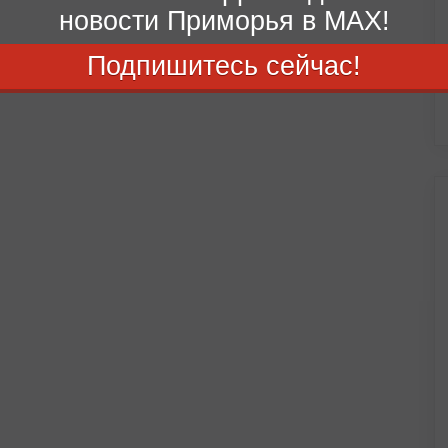
новости Приморья в MAX!
Подпишитесь сейчас!