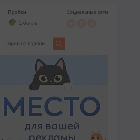
Пробки
Социальные сети
2 балла
Город на ладони