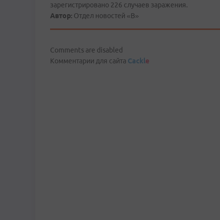
зарегистрировано 226 случаев заражения.
Автор:
Отдел новостей «В»
Comments are disabled
Комментарии для сайта
Cackl
e