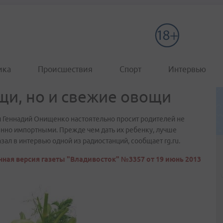
ика
Происшествия
Спорт
Интервью
щи, но и свежие овощи
 Геннадий Онищенко настоятельно просит родителей не
нно импортными. Прежде чем дать их ребенку, лучше
зал в интервью одной из радиостанций, сообщает rg.ru.
ная версия газеты "Владивосток" №3357 от 19 июнь 2013