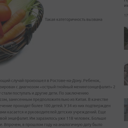
и
17
Такая категоричность вызвана
щий случай произошел в Ростове-на-Дону. Ребенок,
зирован с диагнозом «острый гнойный менингоэнцефалит» 2
у стали поступать и другие дети. По заключению
ом, занесенным предположительно из Китая. В качестве
чение проходят более 100 детей. У 34 из них подтвержден
ами касается и руководителей детских учреждений. Еще
вой энцефалит. Им заразилось уже 118 человек. Больше
е. Впрочем, в прошлом году на аналогичную дату было