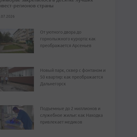
нвест-регионов страны
.07.2026
От уютного двора до
горнолыжного курорта: как
преображается Арсеньев
Новый парк, сквер с фонтаном и
50 квартир: как преображается
Дальнегорск
Подъемные до 2 миллионов и
служебное жилье: как Находка
привлекает медиков