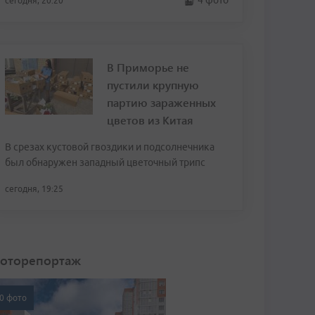
4 фото
сегодня, 20:20
В Приморье не
пустили крупную
партию зараженных
цветов из Китая
В срезах кустовой гвоздики и подсолнечника
был обнаружен западный цветочный трипс
сегодня, 19:25
оторепортаж
0 фото