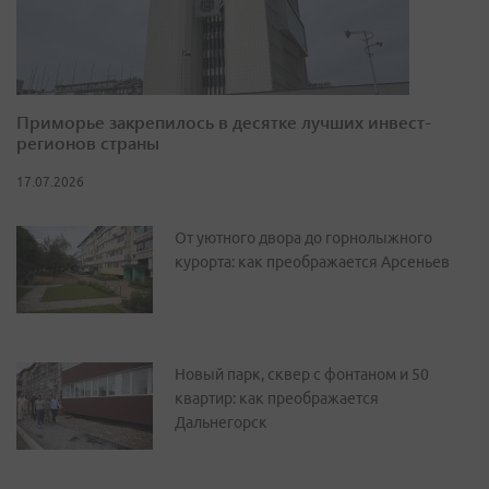
Приморье закрепилось в десятке лучших инвест-
регионов страны
17.07.2026
От уютного двора до горнолыжного
курорта: как преображается Арсеньев
Новый парк, сквер с фонтаном и 50
квартир: как преображается
Дальнегорск