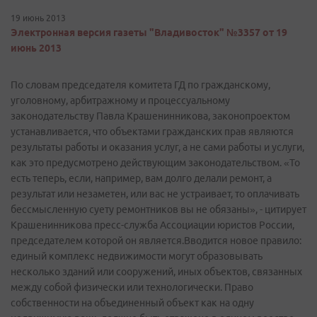
19 июнь 2013
Электронная версия газеты "Владивосток" №3357 от 19
июнь 2013
По словам председателя комитета ГД по гражданскому,
уголовному, арбитражному и процессуальному
законодательству Павла Крашенинникова, законопроектом
устанавливается, что объектами гражданских прав являются
результаты работы и оказания услуг, а не сами работы и услуги,
как это предусмотрено действующим законодательством. «То
есть теперь, если, например, вам долго делали ремонт, а
результат или незаметен, или вас не устраивает, то оплачивать
бессмысленную суету ремонтников вы не обязаны», - цитирует
Крашенинникова пресс-служба Ассоциации юристов России,
председателем которой он является.Вводится новое правило:
единый комплекс недвижимости могут образовывать
несколько зданий или сооружений, иных объектов, связанных
между собой физически или технологически. Право
собственности на объединенный объект как на одну