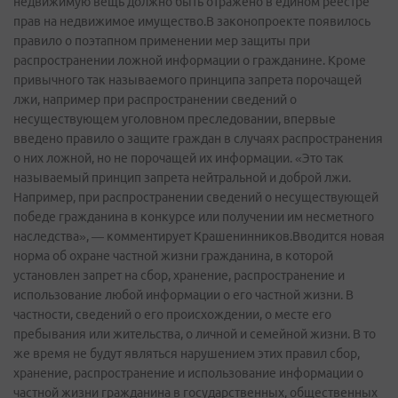
недвижимую вещь должно быть отражено в едином реестре
прав на недвижимое имущество.В законопроекте появилось
правило о поэтапном применении мер защиты при
распространении ложной информации о гражданине. Кроме
привычного так называемого принципа запрета порочащей
лжи, например при распространении сведений о
несуществующем уголовном преследовании, впервые
введено правило о защите граждан в случаях распространения
о них ложной, но не порочащей их информации. «Это так
называемый принцип запрета нейтральной и доброй лжи.
Например, при распространении сведений о несуществующей
победе гражданина в конкурсе или получении им несметного
наследства», — комментирует Крашенинников.Вводится новая
норма об охране частной жизни гражданина, в которой
установлен запрет на сбор, хранение, распространение и
использование любой информации о его частной жизни. В
частности, сведений о его происхождении, о месте его
пребывания или жительства, о личной и семейной жизни. В то
же время не будут являться нарушением этих правил сбор,
хранение, распространение и использование информации о
частной жизни гражданина в государственных, общественных