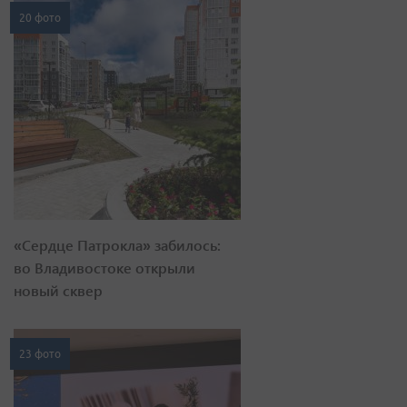
20 фото
«Сердце Патрокла» забилось:
во Владивостоке открыли
новый сквер
23 фото