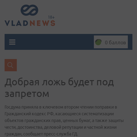
0 баллов
Добрая ложь будет под
запретом
Госдума приняла в ключевом втором чтении поправки в
Гражданский кодекс РФ, касающиеся систематизации
объектов гражданских прав, ценных бумаг, а также защиты
чести, достоинства, деловой репутации и частной жизни
граждан, сообщает пресс-служба ГД.