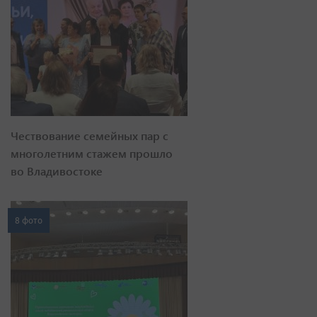
Чествование семейных пар с
многолетним стажем прошло
во Владивостоке
8 фото