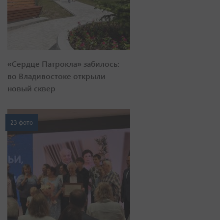
«Сердце Патрокла» забилось:
во Владивостоке открыли
новый сквер
23 фото