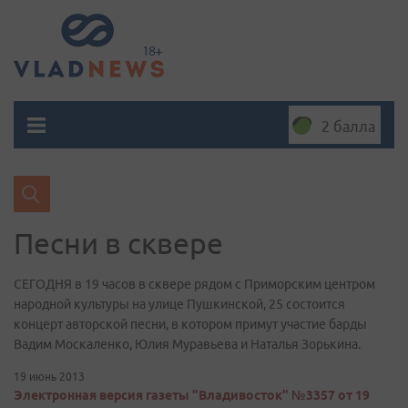
2 балла
Песни в сквере
СЕГОДНЯ в 19 часов в сквере рядом с Приморским центром
народной культуры на улице Пушкинской, 25 состоится
концерт авторской песни, в котором примут участие барды
Вадим Москаленко, Юлия Муравьева и Наталья Зорькина.
19 июнь 2013
Электронная версия газеты "Владивосток" №3357 от 19