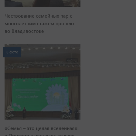
Чествование семейных пар с
многолетним стажем прошло
во Владивостоке
8 фото
«Семья – это целая вселенная»:
в Приморье чествуют лучших