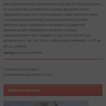
договоров на вывоз строительного мусора. Кстати, некоторые
из них запаслись документом, правда, фальшивым.Все
нарушители заносятся проверяющей комиссией в протокол.
По каждому конкретному случаю принимать итоговое
решение будут специалисты различных управлений
администрации. Напомним: штрафные санкции
предусматривают для граждан от 1 до 3 тыс. рублей, для
должностных – от 5 до 10 тыс. рублей, для компаний – от 50 до
80 тыс. рублей.
Автор:
Юлия КУЗЬМИНА
Comments are disabled
Комментарии для сайта
Cackl
e
Важные новости