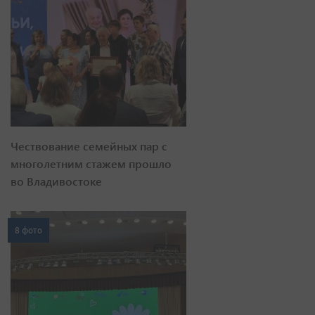
Чествование семейных пар с
многолетним стажем прошло
во Владивостоке
8 фото