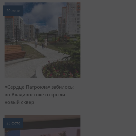
20 фото
«Сердце Патрокла» забилось:
во Владивостоке открыли
новый сквер
23 фото