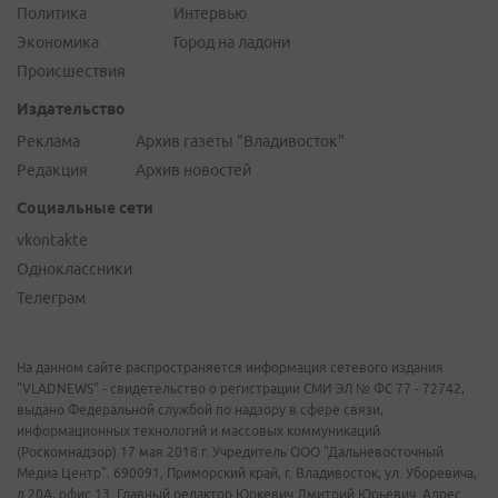
Политика
Интервью
Экономика
Город на ладони
Происшествия
Издательство
Реклама
Архив газеты "Владивосток"
Редакция
Архив новостей
Социальные сети
vkontakte
Одноклассники
Телеграм
На данном сайте распространяется информация сетевого издания
"VLADNEWS" - свидетельство о регистрации СМИ ЭЛ № ФС 77 - 72742,
выдано Федеральной службой по надзору в сфере связи,
информационных технологий и массовых коммуникаций
(Роскомнадзор) 17 мая 2018 г. Учредитель ООО "Дальневосточный
Медиа Центр". 690091, Приморский край, г. Владивосток, ул. Уборевича,
д.20А, офис 13. Главный редактор Юркевич Дмитрий Юрьевич. Адрес