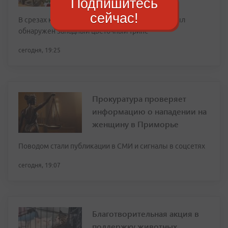
Подпишитесь
сейчас!
В срезах кустовой гвоздики и подсолнечника был
обнаружен западный цветочный трипс
сегодня, 19:25
Прокуратура проверяет
информацию о нападении на
женщину в Приморье
Поводом стали публикации в СМИ и сигналы в соцсетях
сегодня, 19:07
Благотворительная акция в
поддержку животных