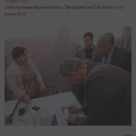
18 июнь 2013
Электронная версия газеты "Владивосток" №3356 от 18
июнь 2013