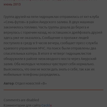
июнь 2013
Группа друзей на пяти гидроциклах отправилась от яхт-клуба
«Семь футов» в район Амурского залива. В двух машинах
закончилось топливо. Часть группы дошла до берега и
вернулась с горючим назад, но оставшихся дрейфовать друзей
здесь уже не оказалось. Сообщение о пропаже людей
поступило в среду в 9 часов вечера, сообщает пресс-­служба
краевого управления МЧС. На поиск были отправлены два
спасательных катера. В итоге в четверг гидроциклистов
обнаружили в районе низководного моста через Амурский
залив. Оба молодых человека чувствуют себя нормально.
Выяснилось, что они не могли дать знать о себе, так как их
мобильные телефоны разрядились.
Автор:
Отдел новостей «В»
Comments are disabled
Комментарии для сайта
Cackl
e