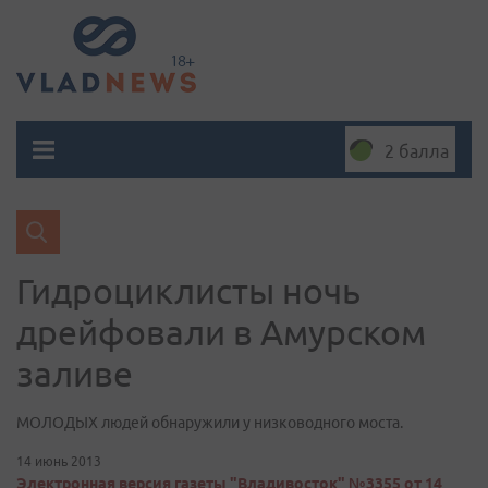
2 балла
Гидроциклисты ночь
дрейфовали в Амурском
заливе
МОЛОДЫХ людей обнаружили у низководного моста.
14 июнь 2013
Электронная версия газеты "Владивосток" №3355 от 14