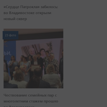
«Сердце Патрокла» забилось:
во Владивостоке открыли
новый сквер
23 фото
Чествование семейных пар с
многолетним стажем прошло
во Владивостоке