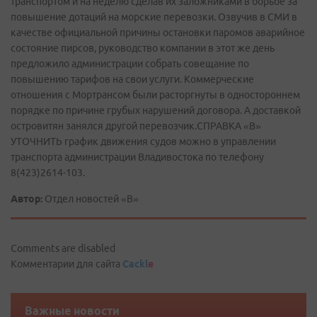
транспортом и на неделю сделав их заложниками в борьбе за
повышение дотаций на морские перевозки. Озвучив в СМИ в
качестве официальной причины остановки паромов аварийное
состояние пирсов, руководство компании в этот же день
предложило администрации собрать совещание по
повышению тарифов на свои услуги. Коммерческие
отношения с Мортрансом были расторгнуты в одностороннем
порядке по причине грубых нарушений договора. А доставкой
островитян занялся другой перевозчик.СПРАВКА «В»
УТОЧНИТЬ график движения судов можно в управлении
транспорта администрации Владивостока по телефону
8(423)2614-103.
Автор:
Отдел новостей «В»
Comments are disabled
Комментарии для сайта
Cackl
e
Важные новости