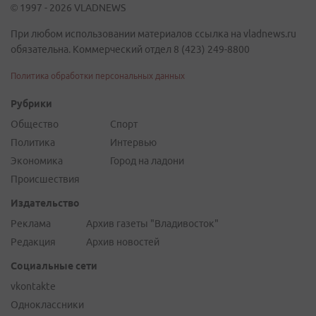
© 1997 - 2026 VLADNEWS
При любом использовании материалов ссылка на vladnews.ru
обязательна. Коммерческий отдел 8 (423) 249-8800
Политика обработки персональных данных
Рубрики
Общество
Спорт
Политика
Интервью
Экономика
Город на ладони
Происшествия
Издательство
Реклама
Архив газеты "Владивосток"
Редакция
Архив новостей
Социальные сети
vkontakte
Одноклассники