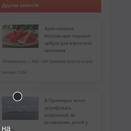
Другие новости
Врач назвала
безопасную порцию
арбуза для взрослого
человека
Оптимально — 400–500 граммов мякоти за раз
сегодня, 23:06
В Приморье хотят
штрафовать
родителей за
оставление детей у
 на
воды