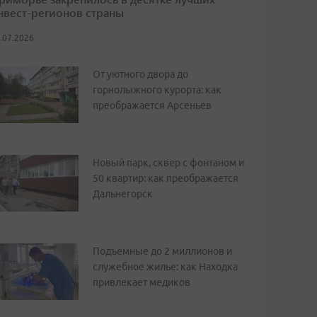
нвест-регионов страны
.07.2026
От уютного двора до
горнолыжного курорта: как
преображается Арсеньев
Новый парк, сквер с фонтаном и
50 квартир: как преображается
Дальнегорск
Подъемные до 2 миллионов и
служебное жилье: как Находка
привлекает медиков