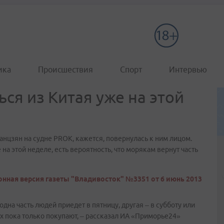
ика
Происшествия
Спорт
Интервью
ся из Китая уже на этой
нцзян на судне PROK, кажется, повернулась к ним лицом.
а этой неделе, есть вероятность, что морякам вернут часть
нная версия газеты "Владивосток" №3351 от 6 июнь 2013
одна часть людей приедет в пятницу, другая – в субботу или
х пока только покупают, – рассказал ИА «Приморье24»