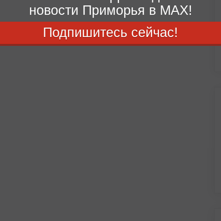
новости Приморья в MAX!
Подпишитесь сейчас!