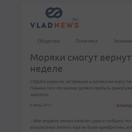
Общество
Политика
Эконом
Моряки смогут вернуть
неделе
СУДЬБА моряков, застрявших в китайском порту Чжа
Помимо того что экипаж должен прибыть домой уже н
зарплаты.
6 июнь 2013
Электро
– Мне недавно звонил капитан судна и сообщил, что 
воскресенье. Билеты еще не были приобретены, и и