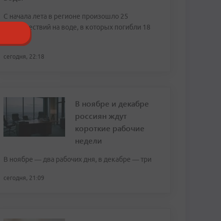
С начала лета в регионе произошло 25
происшествий на воде, в которых погибли 18
человек
сегодня, 22:18
В ноябре и декабре
россиян ждут
короткие рабочие
недели
В ноябре — два рабочих дня, в декабре — три
сегодня, 21:09