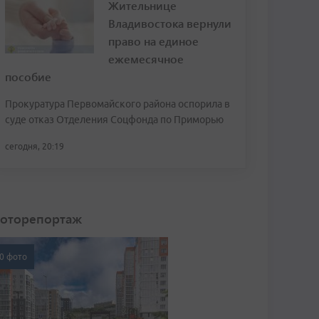
Жительнице
Владивостока вернули
право на единое
ежемесячное
пособие
Прокуратура Первомайского района оспорила в
суде отказ Отделения Соцфонда по Приморью
сегодня, 20:19
оторепортаж
0 фото