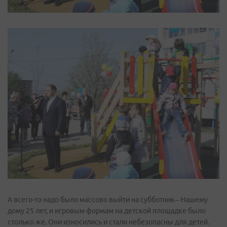
А всего-то надо было массово выйти на субботник– Нашему
дому 25 лет, и игровым формам на детской площадке было
столько же. Они износились и стали небезопасны для детей.