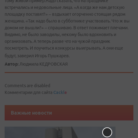
тому живой пример.Надо сказать, что на празднике
встречались и недовольные лица. «А когда же нам детскую
площадку поставят?» – вздыхает огорченно стоящая рядом
женщина. «Так надо было в субботнике участвовать. Что ж вы
домом не вышли?» – спрашиваю. В ответ пожимает плечами.
Видимо, не было заводилы, некому было вдохновить и
организовать. А теперь разве что на чужой праздник
посмотреть. И поучиться конкурсы выигрывать. А они еще
будут, заверил Игорь Пушкарев.
Автор:
Людмила КЕДРОВСКАЯ
Comments are disabled
Комментарии для сайта
Cackl
e
Важные новости