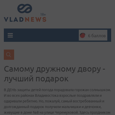
6 баллов
Самому дружному двору -
лучший подарок
В ДЕНЬ защиты детей погода порадовала горожан солнышком.
И во всех районах Владивостока взрослые поздравляли и
одаривали ребятню. Но, пожалуй, самый востребованный и
долгожданный подарок получили мальчишки и девчонки,
живущие в доме №8 на улице Черемуховой. Здесь праздником