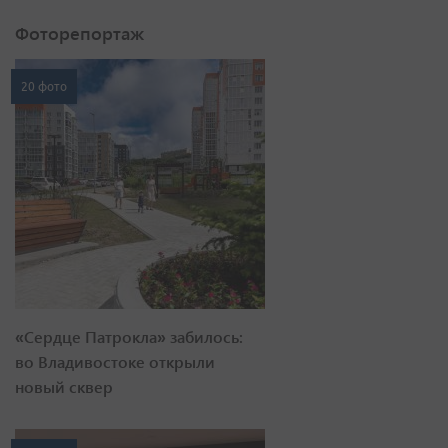
Фоторепортаж
20 фото
«Сердце Патрокла» забилось:
во Владивостоке открыли
новый сквер