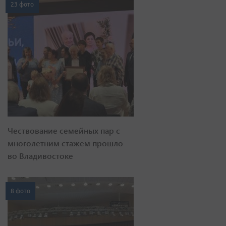
23 фото
Чествование семейных пар с
многолетним стажем прошло
во Владивостоке
8 фото