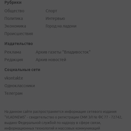
Рубрики
Общество
Спорт
Политика
Интервью
Экономика
Город на ладони
Происшествия
Издательство
Реклама
Архив газеты "Владивосток"
Редакция
Архив новостей
Социальные сети
vkontakte
Одноклассники
Телеграм
На данном сайте распространяется информация сетевого издания
"VLADNEWS" - свидетельство о регистрации СМИ ЭЛ № ФС 77 - 72742,
выдано Федеральной службой по надзору в сфере связи,
информационных технологий и массовых коммуникаций