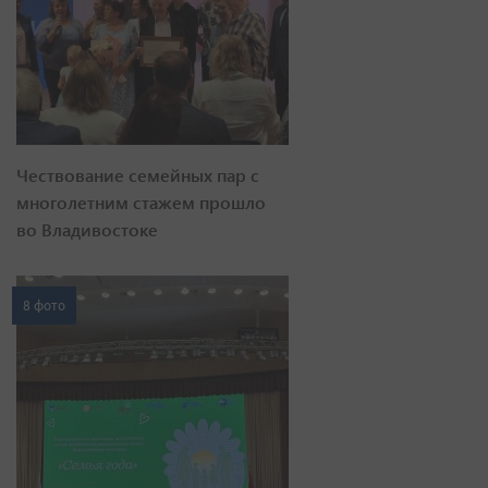
Чествование семейных пар с
многолетним стажем прошло
во Владивостоке
8 фото