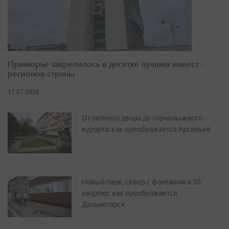
Приморье закрепилось в десятке лучших инвест-
регионов страны
17.07.2026
От уютного двора до горнолыжного
курорта: как преображается Арсеньев
Новый парк, сквер с фонтаном и 50
квартир: как преображается
Дальнегорск