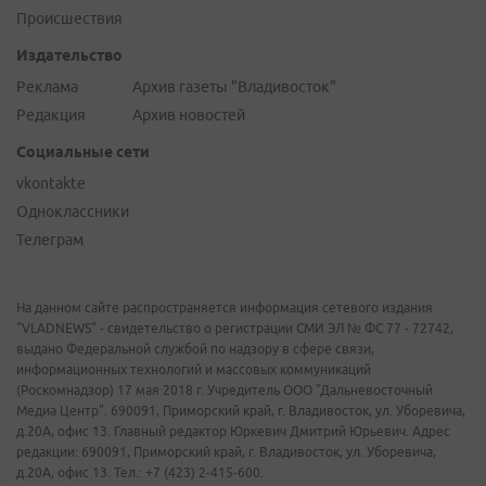
Происшествия
Издательство
Реклама
Архив газеты "Владивосток"
Редакция
Архив новостей
Социальные сети
vkontakte
Одноклассники
Телеграм
На данном сайте распространяется информация сетевого издания
"VLADNEWS" - свидетельство о регистрации СМИ ЭЛ № ФС 77 - 72742,
выдано Федеральной службой по надзору в сфере связи,
информационных технологий и массовых коммуникаций
(Роскомнадзор) 17 мая 2018 г. Учредитель ООО "Дальневосточный
Медиа Центр". 690091, Приморский край, г. Владивосток, ул. Уборевича,
д.20А, офис 13. Главный редактор Юркевич Дмитрий Юрьевич. Адрес
редакции: 690091, Приморский край, г. Владивосток, ул. Уборевича,
д.20А, офис 13. Тел.: +7 (423) 2-415-600.