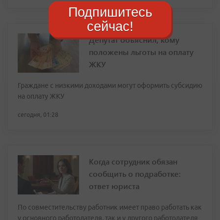
Подпишитесь
сейчас!
Депутат объяснил, кому
положены льготы на оплату
ЖКУ
Граждане с низкими доходами могут оформить субсидию
на оплату ЖКУ
сегодня, 01:28
Когда сотрудник обязан
сообщить о подработке:
ответ юриста
По совместительству работник имеет право работать как
у основного работодателя, так и у другого работодателя