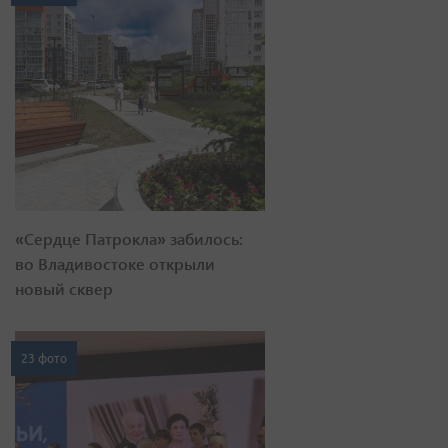
«Сердце Патрокла» забилось:
во Владивостоке открыли
новый сквер
23 фото