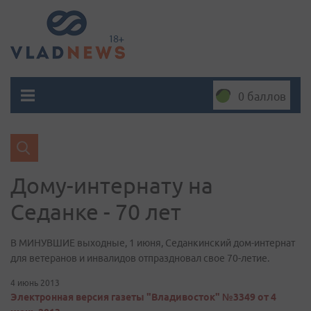
0 баллов
Дому-интернату на
Седанке - 70 лет
В МИНУВШИЕ выходные, 1 июня, Седанкинский дом-интернат
для ветеранов и инвалидов отпраздновал свое 70-летие.
4 июнь 2013
Электронная версия газеты "Владивосток" №3349 от 4