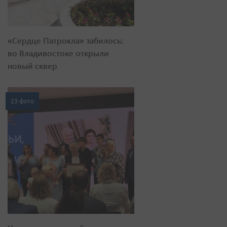
«Сердце Патрокла» забилось:
во Владивостоке открыли
новый сквер
23 фото