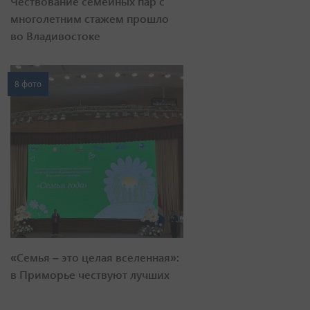
Чествование семейных пар с
многолетним стажем прошло
во Владивостоке
8 фото
«Семья – это целая вселенная»:
в Приморье чествуют лучших