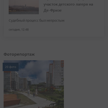
участок детского лагеря на
Де-Фризе
Судебный процесс был непростым
сегодня, 12:48
Фоторепортаж
20 фото