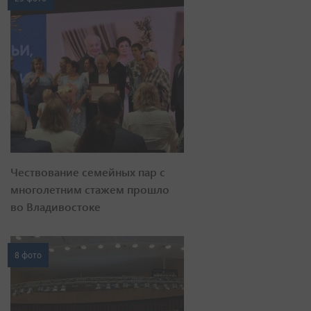
Чествование семейных пар с
многолетним стажем прошло
во Владивостоке
8 фото