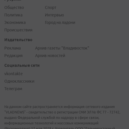
Общество
Спорт
Политика
Интервью
Экономика
Город на ладони
Происшествия
Издательство
Реклама
Архив газеты "Владивосток"
Редакция
Архив новостей
Социальные сети
vkontakte
Одноклассники
Телеграм
На данном сайте распространяется информация сетевого издания
"VLADNEWS" - свидетельство о регистрации СМИ ЭЛ № ФС 77 - 72742,
выдано Федеральной службой по надзору в сфере связи,
информационных технологий и массовых коммуникаций
(Роскомнадзор) 17 мая 2018 г. Учредитель ООО "Дальневосточный