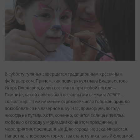
В субботу гулянья завершатся традиционным красочным
фейерверком. Причем, как подчеркнул глава Владивостока
Игорь Пушкарев, салют состоится при любой погоде.–
Помните, какой ливень был на закрытии саммита АТЭС? –
сказал мэр. – Тем не менее огромное число горожан пришло
полюбоваться на лазерное шоу. Нас, приморцев, погода
никогда не пугала. Хотя, конечно, хочется солнца и тепла.С
любовью к городу у моряОднако на этом праздничные
мероприятия, посвященные Дню города, не заканчиваются.
Напротив, апофеозом торжества станет уникальный флешмоб,