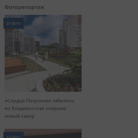
Фоторепортаж
20 фото
«Сердце Патрокла» забилось:
во Владивостоке открыли
новый сквер
23 фото