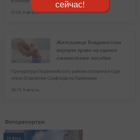
В ноябре — два рабочих дня, в декабре — три
сейчас!
21:09, 9 августа
Жительнице Владивостока
вернули право на единое
ежемесячное пособие
Прокуратура Первомайского района оспорила в суде
отказ Отделения Соцфонда по Приморью
20:19, 9 августа
Фоторепортаж
20 фото