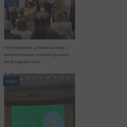
Чествование семейных пар с
многолетним стажем прошло
во Владивостоке
8 фото