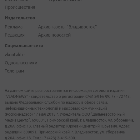
Происшествия
Издательство
Реклама
Архив газеты "Владивосток"
Редакция
Архив новостей
Социальные сети
vkontakte
Одноклассники
Телеграм
На данном сайте распространяется информация сетевого издания
"VLADNEWS" - свидетельство о регистрации СМИ ЭЛ № ФС 77 - 72742,
выдано Федеральной службой по надзору в сфере связи,
информационных технологий и массовых коммуникаций
(Роскомнадзор) 17 мая 2018 г. Учредитель ООО "Дальневосточный
Медиа Центр". 690091, Приморский край, г. Владивосток, ул. Уборевича,
д.20А, офис 13. Главный редактор Юркевич Дмитрий Юрьевич. Адрес
редакции: 690091, Приморский край, г. Владивосток, ул. Уборевича,
д.20А, офис 13. Тел.: +7 (423) 2-415-600.