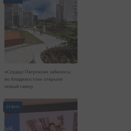
«Сердце Патрокла» забилось:
во Владивостоке открыли
новый сквер
23 фото