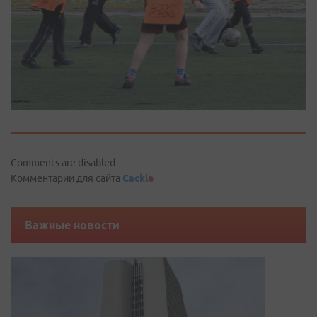
Comments are disabled
Комментарии для сайта
Cackl
e
Важные новости