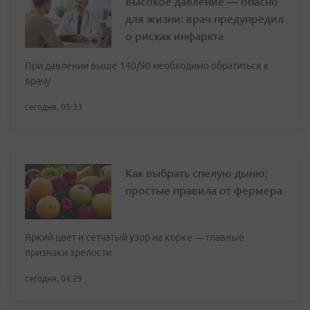
Высокое давление — опасно
для жизни: врач предупредил
о рисках инфаркта
При давлении выше 140/90 необходимо обратиться к
врачу
сегодня, 05:33
Как выбрать спелую дыню:
простые правила от фермера
Яркий цвет и сетчатый узор на корке — главные
признаки зрелости
сегодня, 04:29