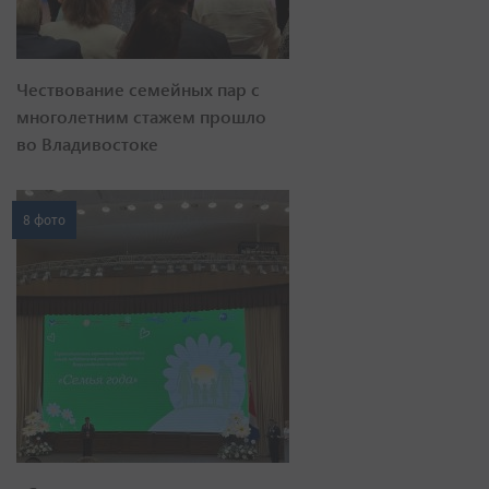
Чествование семейных пар с
многолетним стажем прошло
во Владивостоке
8 фото