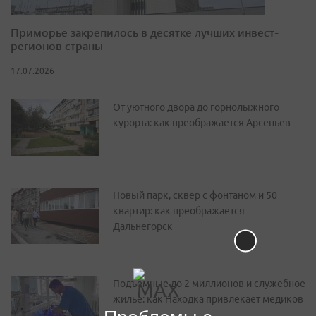
Приморье закрепилось в десятке лучших инвест-
регионов страны
17.07.2026
От уютного двора до горнолыжного
курорта: как преображается Арсеньев
Новый парк, сквер с фонтаном и 50
квартир: как преображается
Дальнегорск
Подъемные до 2 миллионов и служебное
жилье: как Находка привлекает медиков