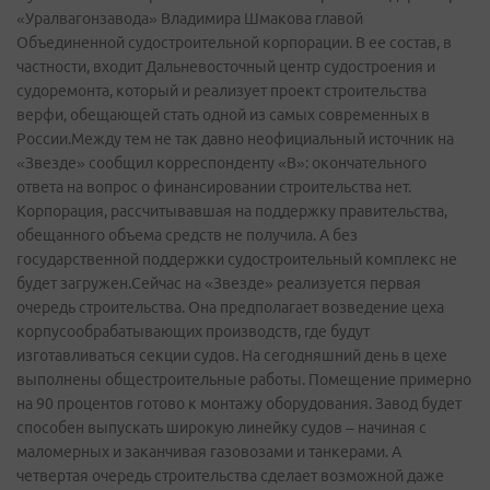
«Уралвагонзавода» Владимира Шмакова главой
Объединенной судостроительной корпорации. В ее состав, в
частности, входит Дальневосточный центр судостроения и
судоремонта, который и реализует проект строительства
верфи, обещающей стать одной из самых современных в
России.Между тем не так давно неофициальный источник на
«Звезде» сообщил корреспонденту «В»: окончательного
ответа на вопрос о финансировании строительства нет.
Корпорация, рассчитывавшая на поддержку правительства,
обещанного объема средств не получила. А без
государственной поддержки судостроительный комплекс не
будет загружен.Сейчас на «Звезде» реализуется первая
очередь строительства. Она предполагает возведение цеха
корпусообрабатывающих производств, где будут
изготавливаться секции судов. На сегодняшний день в цехе
выполнены общестроительные работы. Помещение примерно
на 90 процентов готово к монтажу оборудования. Завод будет
способен выпускать широкую линейку судов – начиная с
маломерных и заканчивая газовозами и танкерами. А
четвертая очередь строительства сделает возможной даже