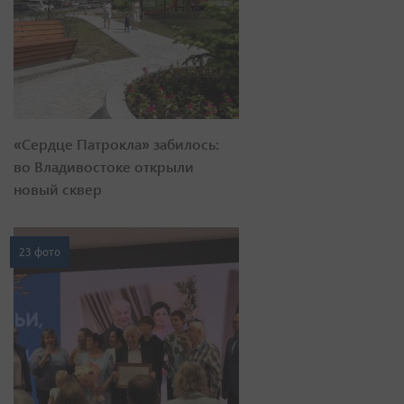
«Сердце Патрокла» забилось:
во Владивостоке открыли
новый сквер
23 фото