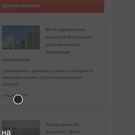
Другие новости
Во Владивостоке
жителям бесплатно
устанавливают
пожарные
извещатели
Современные дымовые датчики монтируют в
квартирах и домах отдельных категорий
граждан
сегодня, 23:36
Фасад дома на
 на
Толстого, 30 во