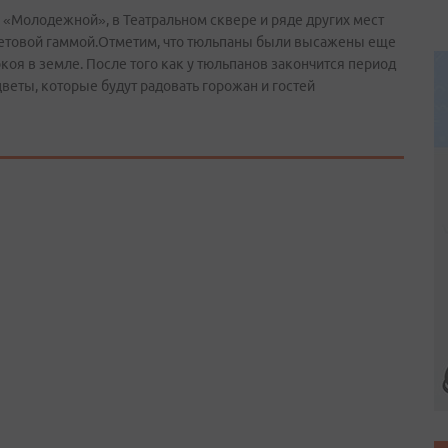
 «Молодежной», в Театральном сквере и ряде других мест
ветовой гаммой.Отметим, что тюльпаны были высажены еще
оя в земле. После того как у тюльпанов закончится период
веты, которые будут радовать горожан и гостей