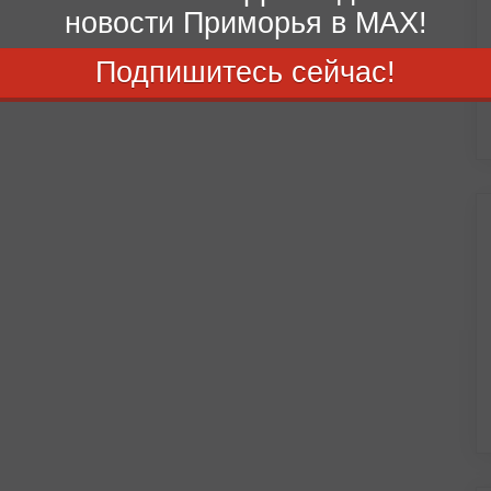
новости Приморья в MAX!
Подпишитесь сейчас!