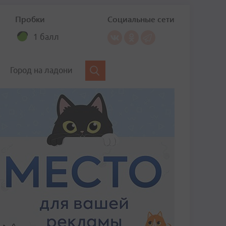
Пробки
Социальные сети
1 балл
Город на ладони