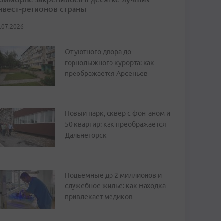
нвест-регионов страны
.07.2026
От уютного двора до
горнолыжного курорта: как
преображается Арсеньев
Новый парк, сквер с фонтаном и
50 квартир: как преображается
Дальнегорск
Подъемные до 2 миллионов и
служебное жилье: как Находка
привлекает медиков