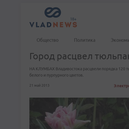
Общество
Политика
Эконом
Город расцвел тюльп
НА КЛУМБАХ Владивостока расцвели порядка 120 тыс
белого и пурпурного цветов.
21 май 2013
Электр