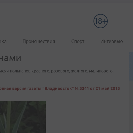
ика
Происшествия
Спорт
Интервью
анами
яч тюльпанов красного, розового, желтого, малинового,
онная версия газеты "Владивосток" №3341 от 21 май 2013