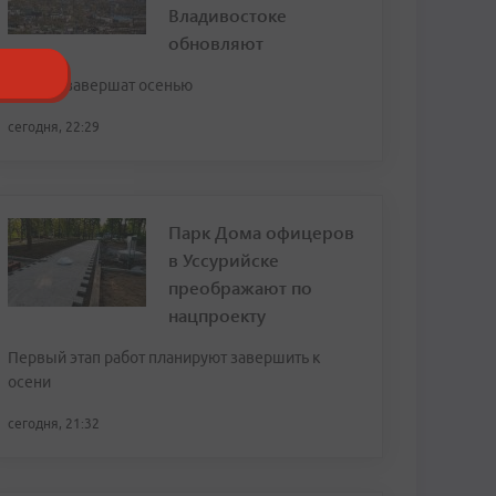
Владивостоке
обновляют
Работы завершат осенью
сегодня, 22:29
Парк Дома офицеров
в Уссурийске
преображают по
нацпроекту
Первый этап работ планируют завершить к
осени
сегодня, 21:32