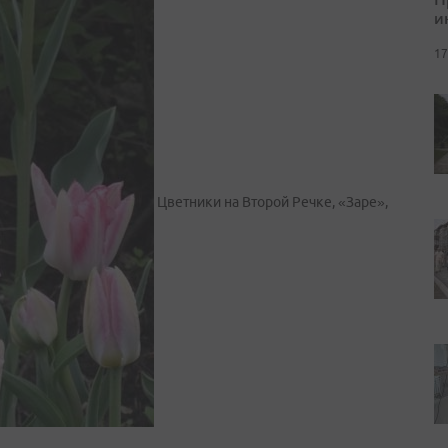
и
17
Цветники на Второй Речке, «Заре»,