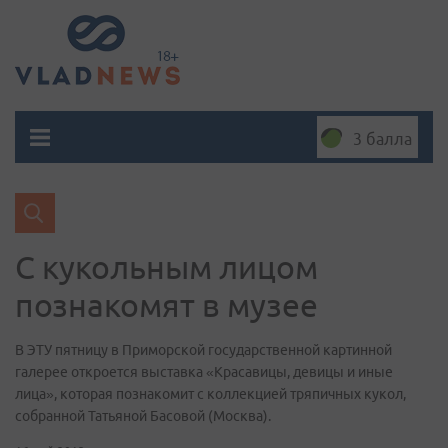
3 балла
С кукольным лицом
познакомят в музее
В ЭТУ пятницу в Приморской государственной картинной
галерее откроется выставка «Красавицы, девицы и иные
лица», которая познакомит с коллекцией тряпичных кукол,
собранной Татьяной Басовой (Москва).