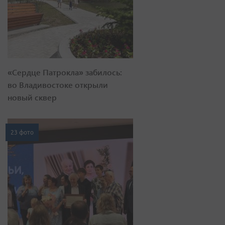
«Сердце Патрокла» забилось:
во Владивостоке открыли
новый сквер
23 фото