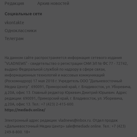
Редакция
Архив новостей
Социальные сети
vkontakte
Одноклассники
Телеграм
На данном сайте распространяется информация сетевого издания
"VLADNEWS" - свидетельство о регистрации СМИ ЭЛ № ФС 77 - 72742,
выдано Федеральной службой по надзору в сфере связи,
информационных технологий и массовых коммуникаций
(Роскомнадзор) 17 мая 2018 г. Учредитель ООО "Дальневосточный
Медиа Центр". 690091, Приморский край, г. Владивосток, ул. Уборевича,
д.20А, офис 13. Главный редактор Юркевич Дмитрий Юрьевич. Адрес
редакции: 690091, Приморский край, г. Владивосток, ул. Уборевича,
д.20А, офис 13. Тел.: +7 (423) 2-415-600.
https://mediadv.online/
Электронный адрес редакции: vladnews@inbox.ru. Отдел продаж
«Дальневосточный Медиа Центр» sale@mediadv.online. Тел.: +7 (423)
249-8-800. 18+