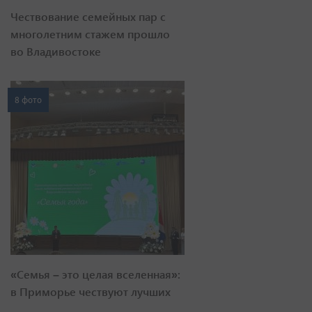
Чествование семейных пар с
многолетним стажем прошло
во Владивостоке
8 фото
«Семья – это целая вселенная»:
в Приморье чествуют лучших