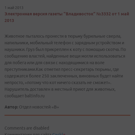
1 май 2013
Электронная версия газеты "Владивосток" №3332 от 1 май
2013
Животное пыталось пронести в тюрьму бурильные сверла,
напильники, мобильный телефон с зарядным устройством и
наушники. Груз был прикреплен к коту с помощью скотча. По
сообщению властей, найденные вещи могли использоваться
для побега или для связи с находящимися на воле
преступниками.Как отметил пресс-секретарь тюрьмы, где
содержатся более 250 заключенных, виновных будет найти
непросто, «потому что кот ничего сказать не сможет».
Нарушитель доставлен в местный приют для животных,
сообщает baltinfo.ru
Автор:
Отдел новостей «В»
Comments are disabled
Комментарии для сайта
Cackl
e