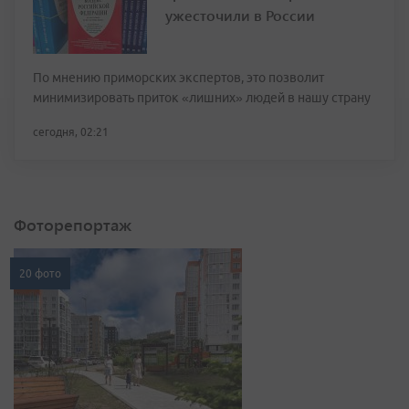
ужесточили в России
По мнению приморских экспертов, это позволит
минимизировать приток «лишних» людей в нашу страну
сегодня, 02:21
Фоторепортаж
20 фото