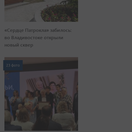
«Сердце Патрокла» забилось:
во Владивостоке открыли
новый сквер
23 фото