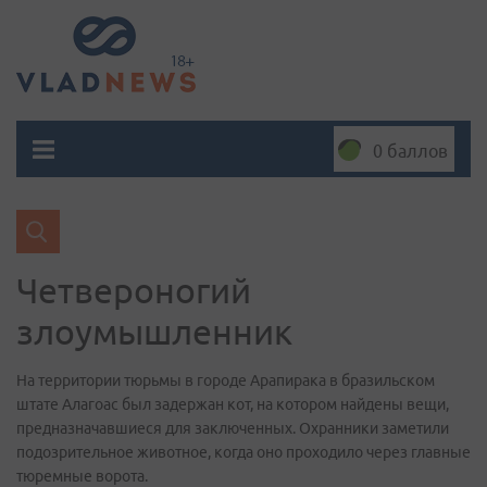
0 баллов
Четвероногий
злоумышленник
На территории тюрьмы в городе Арапирака в бразильском
штате Алагоас был задержан кот, на котором найдены вещи,
предназначавшиеся для заключенных. Охранники заметили
подозрительное животное, когда оно проходило через главные
тюремные ворота.