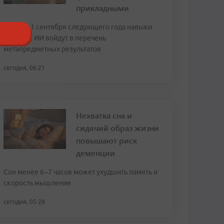
прикладными
Также с 1 сентября следующего года навыки
работы с ИИ войдут в перечень
метапредметных результатов
сегодня, 06:21
Нехватка сна и
сидячий образ жизни
повышают риск
деменции
Сон менее 6–7 часов может ухудшить память и
скорость мышления
сегодня, 05:28