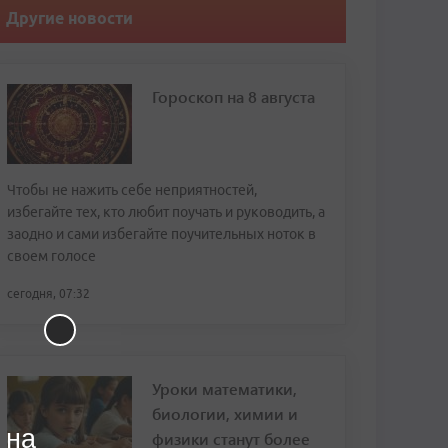
Другие новости
Гороскоп на 8 августа
Чтобы не нажить себе неприятностей,
избегайте тех, кто любит поучать и руководить, а
заодно и сами избегайте поучительных ноток в
своем голосе
сегодня, 07:32
Уроки математики,
биологии, химии и
 на
физики станут более