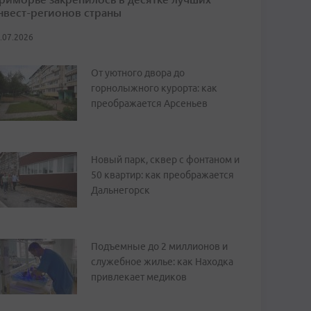
нвест-регионов страны
.07.2026
От уютного двора до
горнолыжного курорта: как
преображается Арсеньев
Новый парк, сквер с фонтаном и
50 квартир: как преображается
Дальнегорск
Подъемные до 2 миллионов и
служебное жилье: как Находка
привлекает медиков