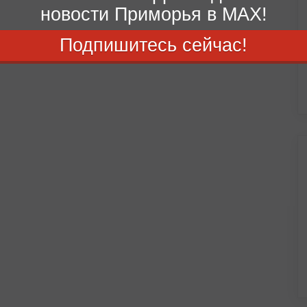
новости Приморья в MAX!
Подпишитесь сейчас!