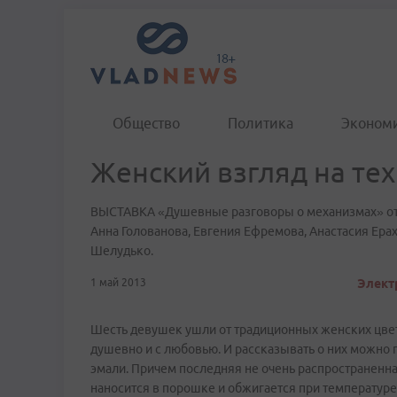
Общество
Политика
Эконом
Женский взгляд на те
ВЫСТАВКА «Душевные разговоры о механизмах» отк
Анна Голованова, Евгения Ефремова, Анастасия Ера
Шелудько.
1 май 2013
Элект
Шесть девушек ушли от традиционных женских цвет
душевно и с любовью. И рассказывать о них можно 
эмали. Причем последняя не очень распространенна
наносится в порошке и обжигается при температуре 