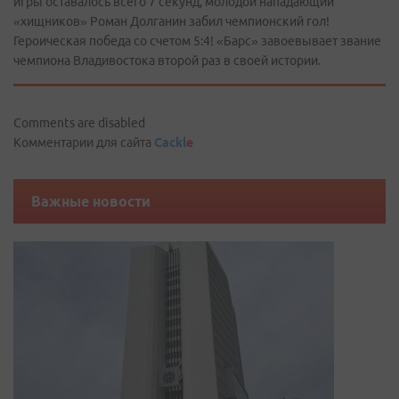
игры оставалось всего 7 секунд, молодой нападающий
«хищников» Роман Долганин забил чемпионский гол!
Героическая победа со счетом 5:4! «Барс» завоевывает звание
чемпиона Владивостока второй раз в своей истории.
Comments are disabled
Комментарии для сайта
Cackl
e
Важные новости