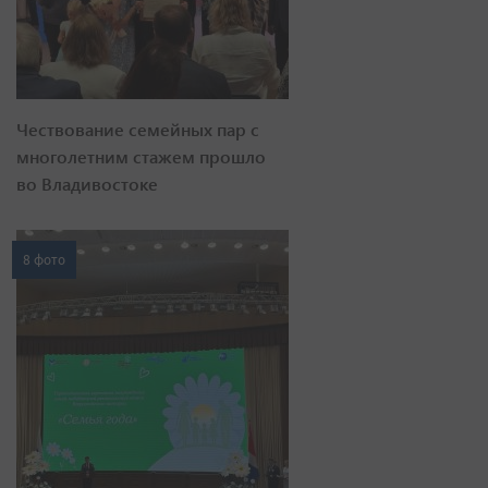
Чествование семейных пар с
многолетним стажем прошло
во Владивостоке
8 фото