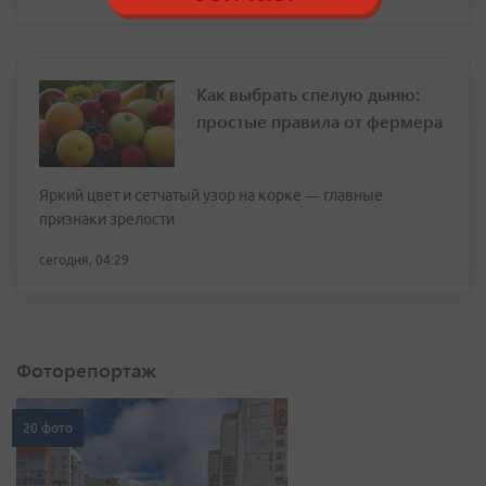
Как выбрать спелую дыню:
простые правила от фермера
Яркий цвет и сетчатый узор на корке — главные
признаки зрелости
сегодня, 04:29
Фоторепортаж
20 фото