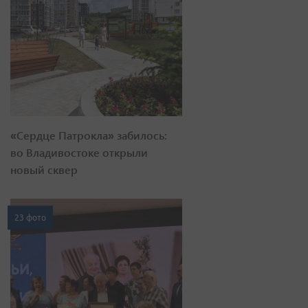
«Сердце Патрокла» забилось:
во Владивостоке открыли
новый сквер
23 фото