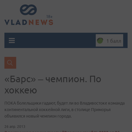
1 балл
«Барс» – чемпион. По
хоккею
ПОКА болельщики гадают, будет ли во Владивостоке команда
континентальной хоккейной лиги, в столице Приморья
объявился новый чемпион города.
26 апр. 2013