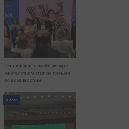
Чествование семейных пар с
многолетним стажем прошло
во Владивостоке
8 фото