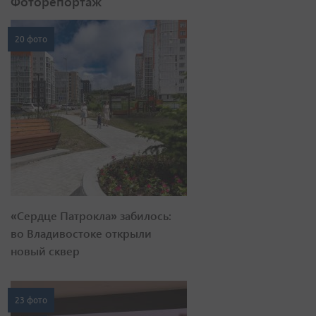
Фоторепортаж
20 фото
«Сердце Патрокла» забилось:
во Владивостоке открыли
новый сквер
23 фото