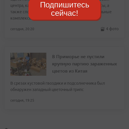
Подпишитесь
центра, кафе, магазины и другие нужные сервисы, а
сейчас!
также спортивные и физкультурно-оздоровительные
комплексы с бассейном
4 фото
сегодня, 20:20
В Приморье не пустили
крупную партию зараженных
цветов из Китая
В срезах кустовой гвоздики и подсолнечника был
обнаружен западный цветочный трипс
сегодня, 19:25