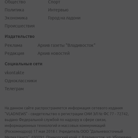
Общество
Спорт
Политика
Интервью
Экономика
Город на ладони
Происшествия
Издательство
Реклама
Архив газеты "Владивосток"
Редакция
Архив новостей
Социальные сети
vkontakte
Одноклассники
Телеграм
На данном сайте распространяется информация сетевого издания
"VLADNEWS" - свидетельство о регистрации СМИ ЭЛ № ФС 77 - 72742,
выдано Федеральной службой по надзору в сфере связи,
информационных технологий и массовых коммуникаций
(Роскомнадзор) 17 мая 2018 г. Учредитель ООО "Дальневосточный
Медиа Центр". 690091, Приморский край, г. Владивосток, ул. Уборевича,