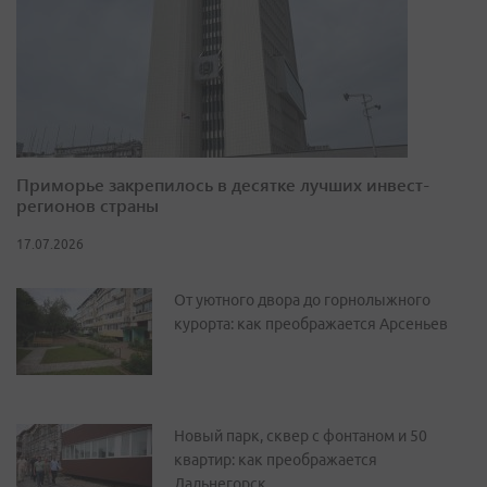
Приморье закрепилось в десятке лучших инвест-
регионов страны
17.07.2026
От уютного двора до горнолыжного
курорта: как преображается Арсеньев
Новый парк, сквер с фонтаном и 50
квартир: как преображается
Дальнегорск