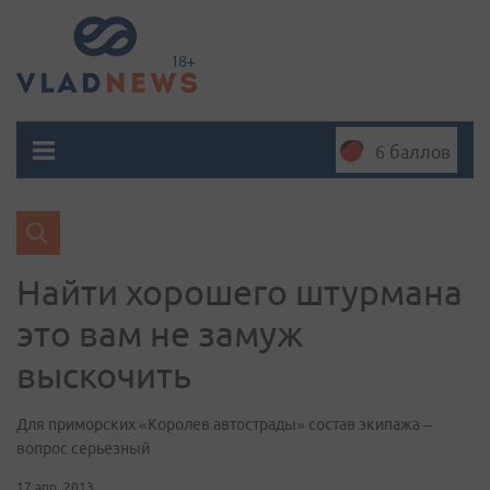
6 баллов
Найти хорошего штурмана
это вам не замуж
выскочить
Для приморских «Королев автострады» состав экипажа –
вопрос серьезный
17 апр. 2013