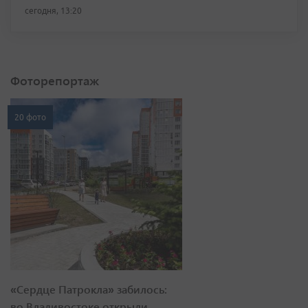
сегодня, 13:20
Фоторепортаж
20 фото
«Сердце Патрокла» забилось:
во Владивостоке открыли