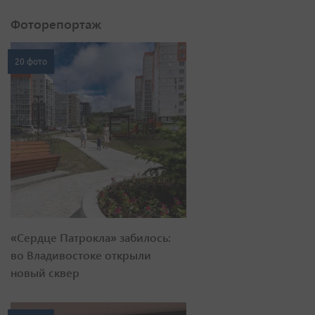
Фоторепортаж
20 фото
«Сердце Патрокла» забилось:
во Владивостоке открыли
новый сквер