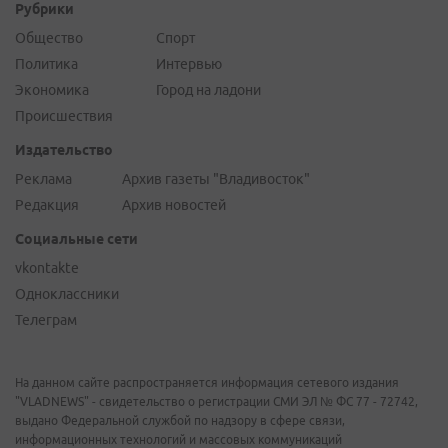
Рубрики
Общество
Спорт
Политика
Интервью
Экономика
Город на ладони
Происшествия
Издательство
Реклама
Архив газеты "Владивосток"
Редакция
Архив новостей
Социальные сети
vkontakte
Одноклассники
Телеграм
На данном сайте распространяется информация сетевого издания
"VLADNEWS" - свидетельство о регистрации СМИ ЭЛ № ФС 77 - 72742,
выдано Федеральной службой по надзору в сфере связи,
информационных технологий и массовых коммуникаций