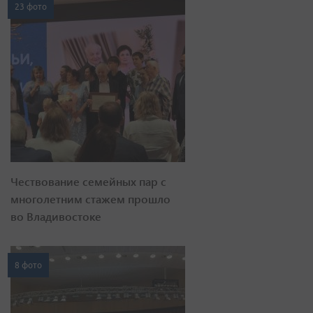
23 фото
Чествование семейных пар с
многолетним стажем прошло
во Владивостоке
8 фото