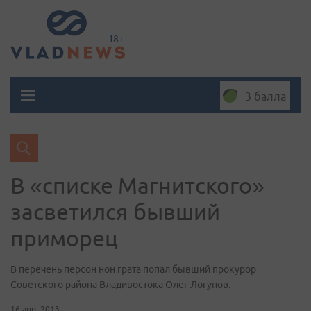
3 балла
В «списке Магнитского»
засветился бывший
приморец
В перечень персон нон грата попал бывший прокурор
Советского района Владивостока Олег Логунов.
16 апр. 2013