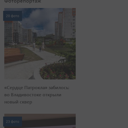
Фоторепортаж
20 фото
«Сердце Патрокла» забилось:
во Владивостоке открыли
новый сквер
23 фото