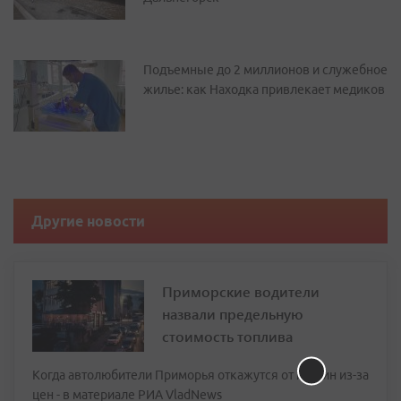
Подъемные до 2 миллионов и служебное
жилье: как Находка привлекает медиков
Другие новости
Приморские водители
назвали предельную
стоимость топлива
Когда автолюбители Приморья откажутся от машин из-за
цен - в материале РИА VladNews