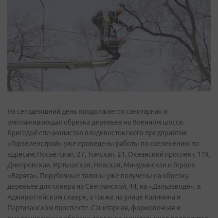
На сегодняшний день продолжается санитарная и
омолаживающая обрезка деревьев на Военном шоссе.
Бригадой специалистов владивостокского предприятия
«Горзеленстрой» уже проведены работы по озеленению по
адресам: Посьетская, 27, Томская, 21, Океанский проспект, 119,
Днепровская, Иртышская, Невская, Мичуринская и Героев
«Варяга». Порубочные талоны уже получены на обрезку
деревьев для сквера на Светланской, 44, на «Дальзаводе», в
Адмиралтейском сквере, а также на улице Калинина и
Партизанском проспекте. Санитарная, формовочная и