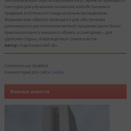
омолаживающая обрезка деревьев и кустарников проводится
ежегодно для улучшения экологической обстановки и
придания эстетического вида зеленым насаждениям.
Формовочная обрезка проводится для обеспечения
равномерного расположения ветвей, придания кроне более
привлекательного внешнего облика, а санитарная – для
удаления старых, поврежденных сучьев и веток.
Автор:
Отдел новостей «В»
Comments are disabled
Комментарии для сайта
Cackl
e
Важные новости