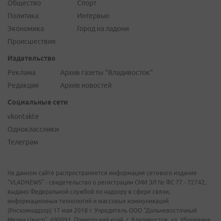
Общество
Спорт
Политика
Интервью
Экономика
Город на ладони
Происшествия
Издательство
Реклама
Архив газеты "Владивосток"
Редакция
Архив новостей
Социальные сети
vkontakte
Одноклассники
Телеграм
На данном сайте распространяется информация сетевого издания
"VLADNEWS" - свидетельство о регистрации СМИ ЭЛ № ФС 77 - 72742,
выдано Федеральной службой по надзору в сфере связи,
информационных технологий и массовых коммуникаций
(Роскомнадзор) 17 мая 2018 г. Учредитель ООО "Дальневосточный
Медиа Центр". 690091, Приморский край, г. Владивосток, ул. Уборевича,