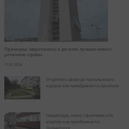
Приморье закрепилось в десятке лучших инвест-
регионов страны
17.07.2026
От уютного двора до горнолыжного
курорта: как преображается Арсеньев
Новый парк, сквер с фонтаном и 50
квартир: как преображается
Дальнегорск