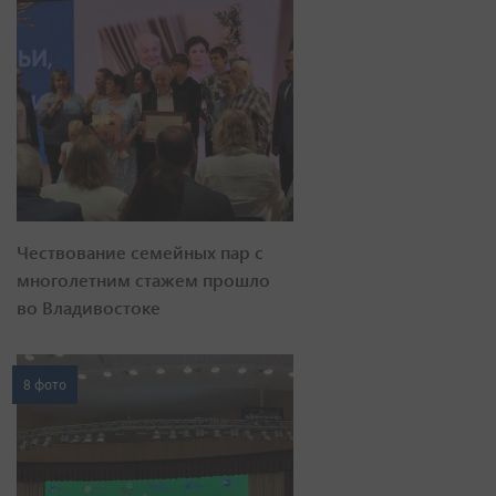
Чествование семейных пар с
многолетним стажем прошло
во Владивостоке
8 фото