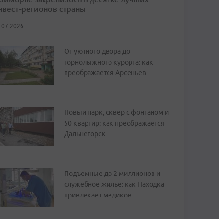
нвест-регионов страны
.07.2026
От уютного двора до
горнолыжного курорта: как
преображается Арсеньев
Новый парк, сквер с фонтаном и
50 квартир: как преображается
Дальнегорск
Подъемные до 2 миллионов и
служебное жилье: как Находка
привлекает медиков