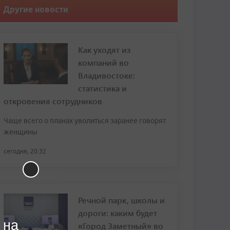
Другие новости
Как уходят из
компаний во
Владивостоке:
статистика и
откровения сотрудников
Чаще всего о планах уволиться заранее говорят
женщины
сегодня, 20:32
Речной парк, школы и
дороги: каким будет
 на
«Город Заметный» во