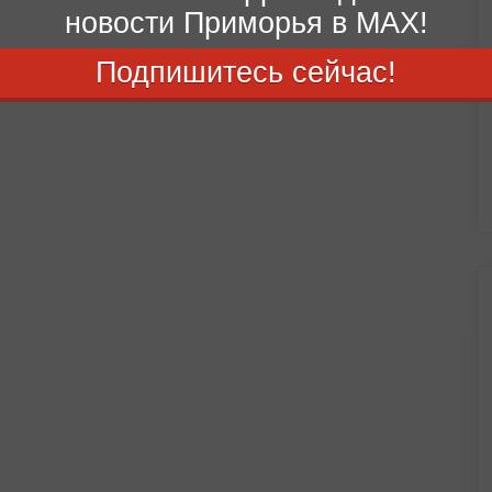
новости Приморья в MAX!
Подпишитесь сейчас!