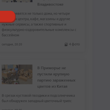
Владивостоке
Здесь появятся не только дома, но четыре
торговых центра, кафе, магазины и другие
нужные сервисы, а также спортивные и
физкультурно-оздоровительные комплексы с
бассейном
4 фото
сегодня, 20:20
В Приморье не
пустили крупную
партию зараженных
цветов из Китая
В срезах кустовой гвоздики и подсолнечника
был обнаружен западный цветочный трипс