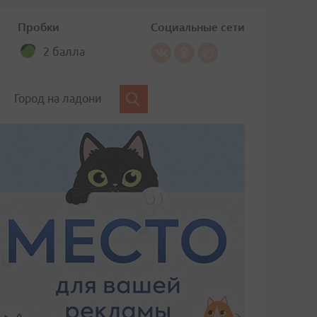
Пробки
Социальные сети
2 балла
Город на ладони