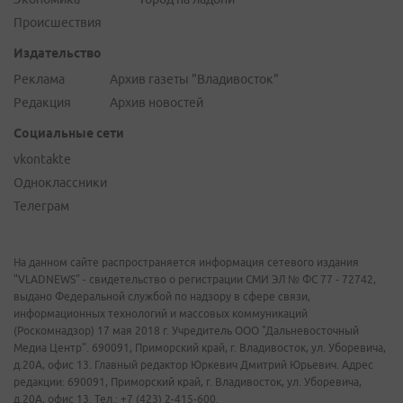
Происшествия
Издательство
Реклама
Архив газеты "Владивосток"
Редакция
Архив новостей
Социальные сети
vkontakte
Одноклассники
Телеграм
На данном сайте распространяется информация сетевого издания
"VLADNEWS" - свидетельство о регистрации СМИ ЭЛ № ФС 77 - 72742,
выдано Федеральной службой по надзору в сфере связи,
информационных технологий и массовых коммуникаций
(Роскомнадзор) 17 мая 2018 г. Учредитель ООО "Дальневосточный
Медиа Центр". 690091, Приморский край, г. Владивосток, ул. Уборевича,
д.20А, офис 13. Главный редактор Юркевич Дмитрий Юрьевич. Адрес
редакции: 690091, Приморский край, г. Владивосток, ул. Уборевича,
д.20А, офис 13. Тел.: +7 (423) 2-415-600.