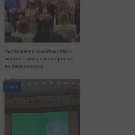
Чествование семейных пар с
многолетним стажем прошло
во Владивостоке
8 фото