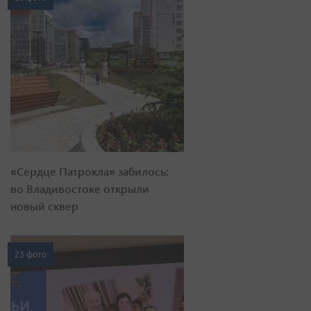
«Сердце Патрокла» забилось:
во Владивостоке открыли
новый сквер
23 фото