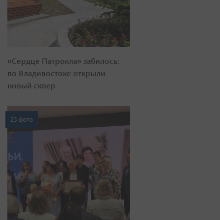
«Сердце Патрокла» забилось:
во Владивостоке открыли
новый сквер
23 фото