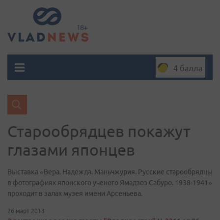
4 балла
Старообрядцев покажут
глазами японцев
Выставка «Вера. Надежда. Маньчжурия. Русские старообрядцы
в фотографиях японского ученого Ямадзоэ Сабуро. 1938-1941»
проходит в залах музея имени Арсеньева.
26 март 2013