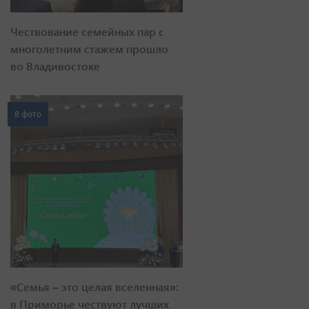
Чествование семейных пар с
многолетним стажем прошло
во Владивостоке
8 фото
«Семья – это целая вселенная»:
в Приморье чествуют лучших