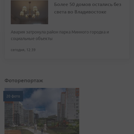
Более 50 домов остались без
света во Владивостоке
Авария затронула район парка Минного городка и
социальные объекты
сегодня, 12:39
Фоторепортаж
20 фото