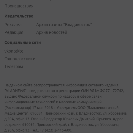
Происшествия
Издательство
Реклама
Архив газеты "Владивосток"
Редакция
Архив новостей
Социальные сети
vkontakte
Одноклассники
Телеграм
На данном сайте распространяется информация сетевого издания
"VLADNEWS" - свидетельство о регистрации СМИ ЭЛ № ФС 77 - 72742,
выдано Федеральной службой по надзору в сфере связи,
информационных технологий и массовых коммуникаций
(Роскомнадзор) 17 мая 2018 г. Учредитель ООО "Дальневосточный
Медиа Центр". 690091, Приморский край, г. Владивосток, ул. Уборевича,
д.20А, офис 13. Главный редактор Юркевич Дмитрий Юрьевич. Адрес
редакции: 690091, Приморский край, г. Владивосток, ул. Уборевича,
д.20А, офис 13. Тел.: +7 (423) 2-415-600.