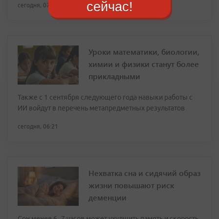
сейчас!
сегодня, 07:32
Уроки математики, биологии,
химии и физики станут более
прикладными
Также с 1 сентября следующего года навыки работы с
ИИ войдут в перечень метапредметных результатов
сегодня, 06:21
Нехватка сна и сидячий образ
жизни повышают риск
деменции
Сон менее 6–7 часов может ухудшить память и скорость