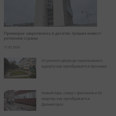
Приморье закрепилось в десятке лучших инвест-
регионов страны
17.07.2026
От уютного двора до горнолыжного
курорта: как преображается Арсеньев
Новый парк, сквер с фонтаном и 50
квартир: как преображается
Дальнегорск