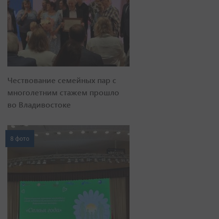
Чествование семейных пар с
многолетним стажем прошло
во Владивостоке
8 фото