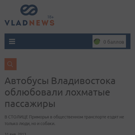
0 баллов
Автобусы Владивостока
облюбовали лохматые
пассажиры
В СТОЛИЦЕ Приморья в общественном транспорте ездят не
только люди, но и собаки.
31 янв. 2013