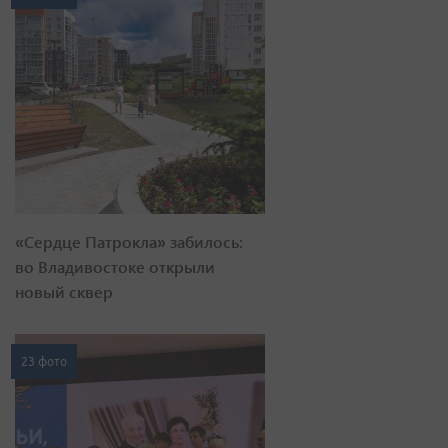
«Сердце Патрокла» забилось:
во Владивостоке открыли
новый сквер
23 фото