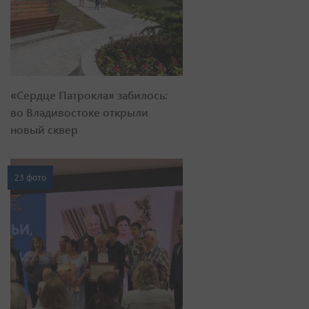
«Сердце Патрокла» забилось:
во Владивостоке открыли
новый сквер
23 фото