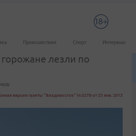
ика
Происшествия
Спорт
Интервью
 горожане лезли по
барду
онная версия газеты "Владивосток" №3278 от 25 янв. 2013