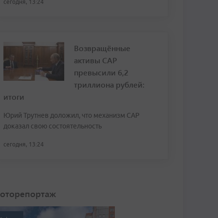
сегодня, 13:24
Возвращённые
активы САР
превысили 6,2
триллиона рублей:
итоги
Юрий Трутнев доложил, что механизм САР
доказал свою состоятельность
сегодня, 13:24
оторепортаж