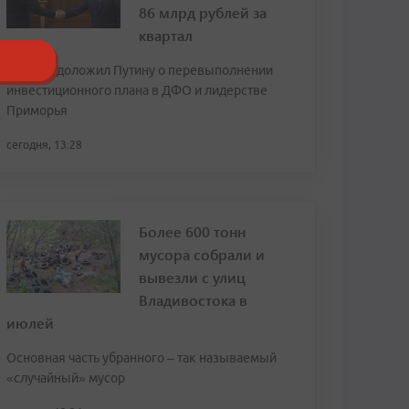
86 млрд рублей за
квартал
Трутнев доложил Путину о перевыполнении
инвестиционного плана в ДФО и лидерстве
Приморья
сегодня, 13:28
Более 600 тонн
мусора собрали и
вывезли с улиц
Владивостока в
июлей
Основная часть убранного – так называемый
«случайный» мусор