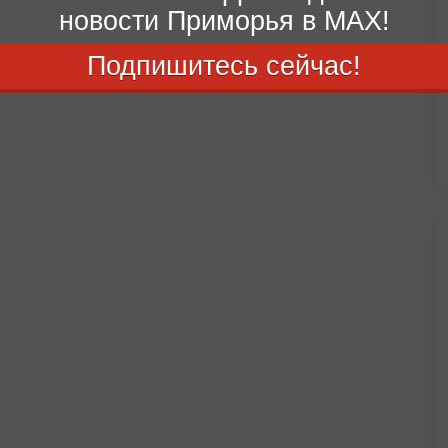
новости Приморья в MAX!
Подпишитесь сейчас!