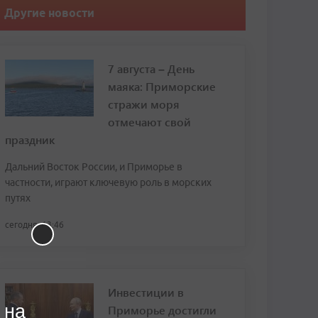
Другие новости
7 августа – День
маяка: Приморские
стражи моря
отмечают свой
праздник
Дальний Восток России, и Приморье в
частности, играют ключевую роль в морских
путях
сегодня, 13:46
Инвестиции в
 на
Приморье достигли