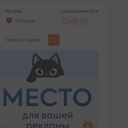
Пробки
Социальные сети
6 баллов
Город на ладони