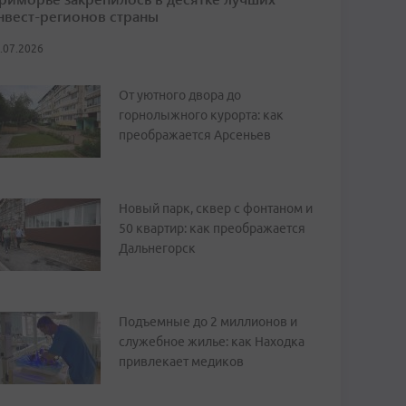
нвест-регионов страны
.07.2026
От уютного двора до
горнолыжного курорта: как
преображается Арсеньев
Новый парк, сквер с фонтаном и
50 квартир: как преображается
Дальнегорск
Подъемные до 2 миллионов и
служебное жилье: как Находка
привлекает медиков