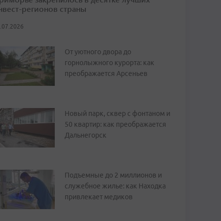
нвест-регионов страны
.07.2026
От уютного двора до
горнолыжного курорта: как
преображается Арсеньев
Новый парк, сквер с фонтаном и
50 квартир: как преображается
Дальнегорск
Подъемные до 2 миллионов и
служебное жилье: как Находка
привлекает медиков