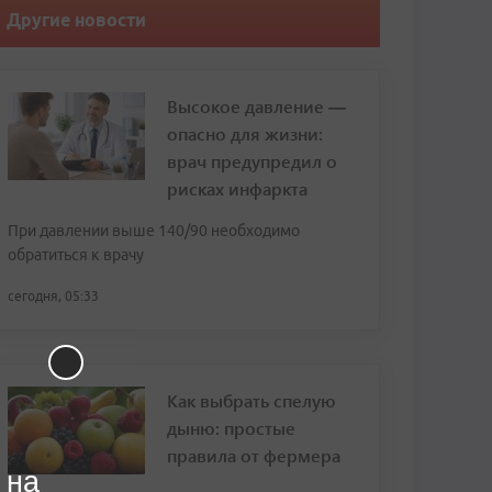
Другие новости
Высокое давление —
опасно для жизни:
врач предупредил о
рисках инфаркта
При давлении выше 140/90 необходимо
обратиться к врачу
сегодня, 05:33
Как выбрать спелую
дыню: простые
правила от фермера
 на