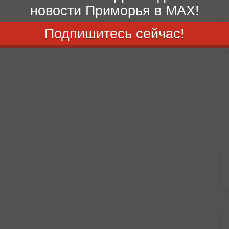
новости Приморья в MAX!
Подпишитесь сейчас!