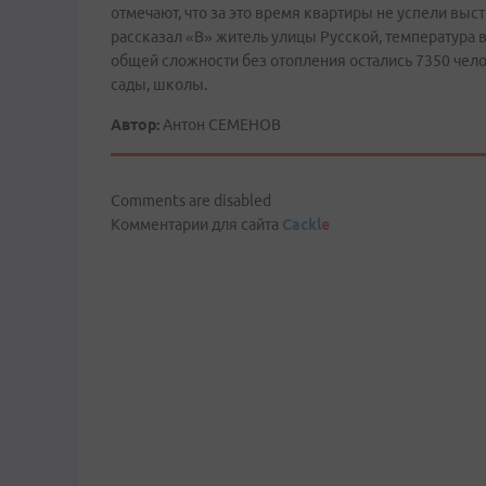
отмечают, что за это время квартиры не успели выс
рассказал «В» житель улицы Русской, температура в
общей сложности без отопления остались 7350 чело
сады, школы.
Автор:
Антон СЕМЕНОВ
Comments are disabled
Комментарии для сайта
Cackl
e