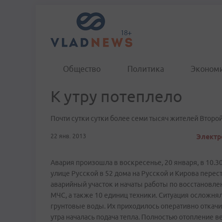
Общество
Политика
Эконом
К утру потеплело
Почти сутки сутки более семи тысяч жителей Второй
22 янв. 2013
Электр
Авария произошла в воскресенье, 20 января, в 10.3
улице Русской в 52 дома на Русской и Кирова перес
аварийный участок и начаты работы по восстановле
МЧС, а также 10 единиц техники. Ситуация осложнял
грунтовые воды. Их приходилось оперативно откачив
утра началась подача тепла. Полностью отопление в