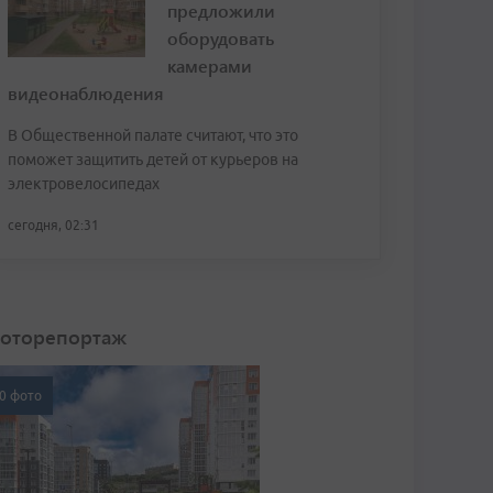
предложили
оборудовать
камерами
видеонаблюдения
В Общественной палате считают, что это
поможет защитить детей от курьеров на
электровелосипедах
сегодня, 02:31
оторепортаж
0 фото