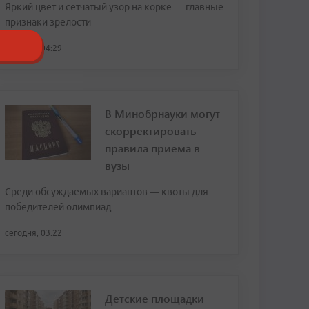
Яркий цвет и сетчатый узор на корке — главные
признаки зрелости
сегодня, 04:29
В Минобрнауки могут
скорректировать
правила приема в
вузы
Среди обсуждаемых вариантов — квоты для
победителей олимпиад
сегодня, 03:22
Детские площадки