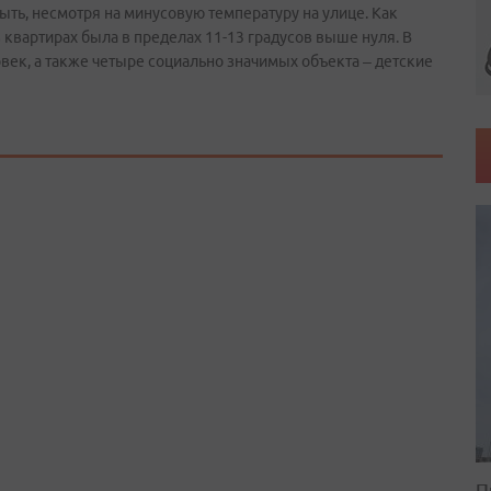
тыть, несмотря на минусовую температуру на улице. Как
 квартирах была в пределах 11-13 градусов выше нуля. В
век, а также четыре социально значимых объекта – детские
П