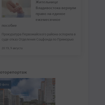
Жительнице
Владивостока вернули
право на единое
ежемесячное
пособие
Прокуратура Первомайского района оспорила в
суде отказ Отделения Соцфонда по Приморью
20:19, 9 августа
оторепортаж
0 фото