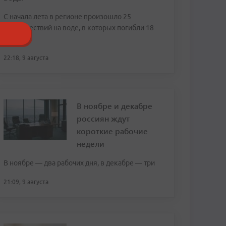
С начала лета в регионе произошло 25
происшествий на воде, в которых погибли 18
человек
22:18, 9 августа
В ноябре и декабре
россиян ждут
короткие рабочие
недели
В ноябре — два рабочих дня, в декабре — три
21:09, 9 августа