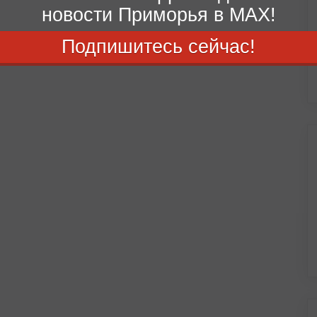
новости Приморья в MAX!
Подпишитесь сейчас!