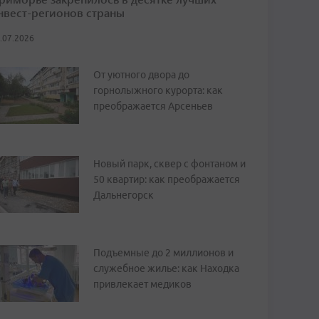
нвест-регионов страны
.07.2026
От уютного двора до
горнолыжного курорта: как
преображается Арсеньев
Новый парк, сквер с фонтаном и
50 квартир: как преображается
Дальнегорск
Подъемные до 2 миллионов и
служебное жилье: как Находка
привлекает медиков