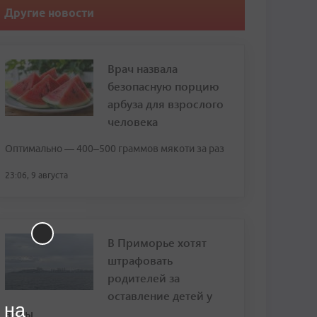
Другие новости
Врач назвала
безопасную порцию
арбуза для взрослого
человека
Оптимально — 400–500 граммов мякоти за раз
23:06, 9 августа
В Приморье хотят
штрафовать
родителей за
оставление детей у
 на
воды