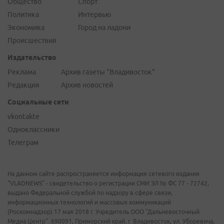
Общество
Спорт
Политика
Интервью
Экономика
Город на ладони
Происшествия
Издательство
Реклама
Архив газеты "Владивосток"
Редакция
Архив новостей
Социальные сети
vkontakte
Одноклассники
Телеграм
На данном сайте распространяется информация сетевого издания
"VLADNEWS" - свидетельство о регистрации СМИ ЭЛ № ФС 77 - 72742,
выдано Федеральной службой по надзору в сфере связи,
информационных технологий и массовых коммуникаций
(Роскомнадзор) 17 мая 2018 г. Учредитель ООО "Дальневосточный
Медиа Центр". 690091, Приморский край, г. Владивосток, ул. Уборевича,