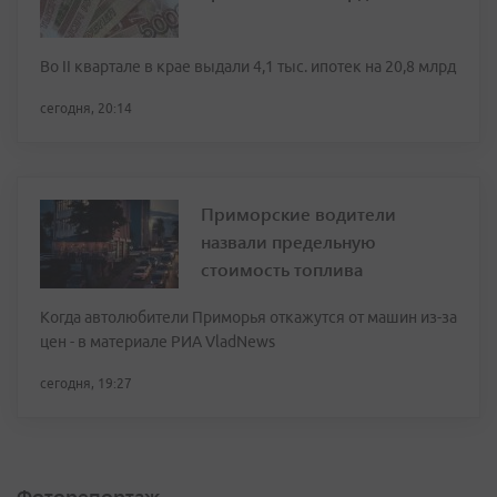
Во II квартале в крае выдали 4,1 тыс. ипотек на 20,8 млрд
сегодня, 20:14
Приморские водители
назвали предельную
стоимость топлива
Когда автолюбители Приморья откажутся от машин из-за
цен - в материале РИА VladNews
сегодня, 19:27
Фоторепортаж