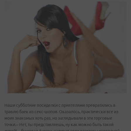
Наши субботние посиделки с приятелями превратились в
травлю баек из секс-шопов. Оказалось, практически все из
моих знакомых хоть раз, но заглядывали в эти торговые
точки.– Нет, ты представляешь, ну как можно быть такой
дурой! – бушевал Антоха, заливая свои возгласы очередной