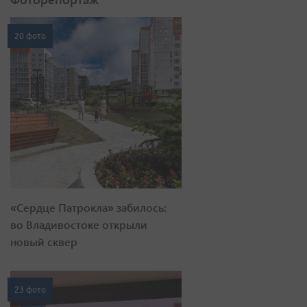
20 фото
«Сердце Патрокла» забилось:
во Владивостоке открыли
новый сквер
23 фото