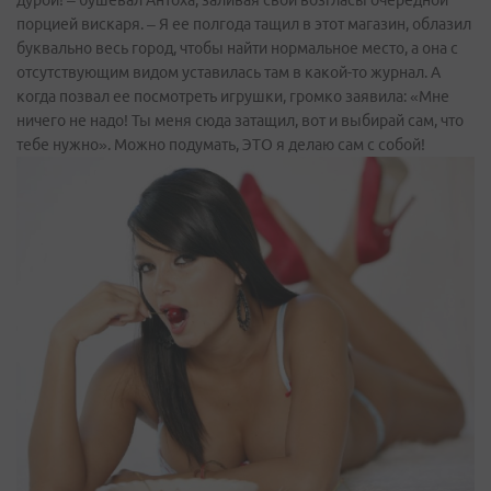
порцией вискаря. – Я ее полгода тащил в этот магазин, облазил
буквально весь город, чтобы найти нормальное место, а она с
отсутствующим видом уставилась там в какой-то журнал. А
когда позвал ее посмотреть игрушки, громко заявила: «Мне
ничего не надо! Ты меня сюда затащил, вот и выбирай сам, что
тебе нужно». Можно подумать, ЭТО я делаю сам с собой!