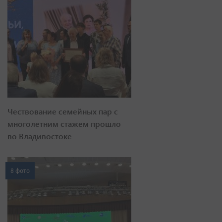
Чествование семейных пар с
многолетним стажем прошло
во Владивостоке
8 фото