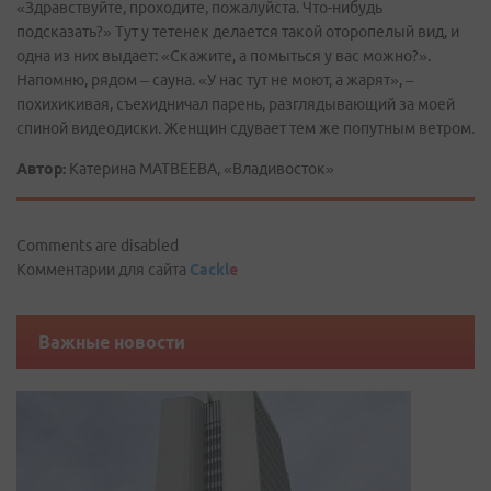
«Здравствуйте, проходите, пожалуйста. Что-нибудь
подсказать?» Тут у тетенек делается такой оторопелый вид, и
одна из них выдает: «Скажите, а помыться у вас можно?».
Напомню, рядом – сауна. «У нас тут не моют, а жарят», –
похихикивая, съехидничал парень, разглядывающий за моей
спиной видеодиски. Женщин сдувает тем же попутным ветром.
Автор:
Катерина МАТВЕЕВА, «Владивосток»
Comments are disabled
Комментарии для сайта
Cackl
e
Важные новости