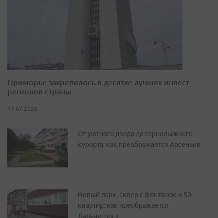
Приморье закрепилось в десятке лучших инвест-
регионов страны
17.07.2026
От уютного двора до горнолыжного
курорта: как преображается Арсеньев
Новый парк, сквер с фонтаном и 50
квартир: как преображается
Дальнегорск