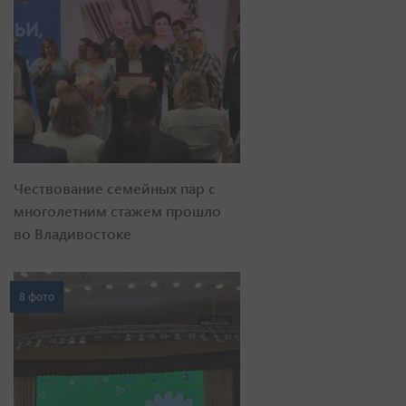
Чествование семейных пар с
многолетним стажем прошло
во Владивостоке
8 фото