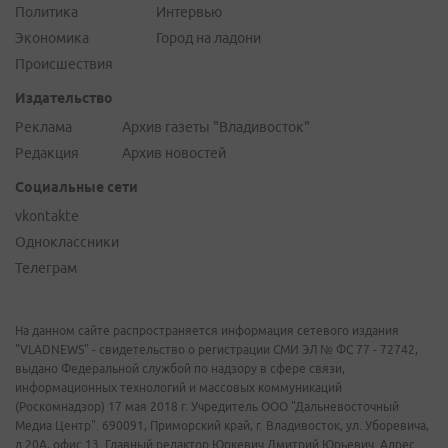
Политика
Интервью
Экономика
Город на ладони
Происшествия
Издательство
Реклама
Архив газеты "Владивосток"
Редакция
Архив новостей
Социальные сети
vkontakte
Одноклассники
Телеграм
На данном сайте распространяется информация сетевого издания
"VLADNEWS" - свидетельство о регистрации СМИ ЭЛ № ФС 77 - 72742,
выдано Федеральной службой по надзору в сфере связи,
информационных технологий и массовых коммуникаций
(Роскомнадзор) 17 мая 2018 г. Учредитель ООО "Дальневосточный
Медиа Центр". 690091, Приморский край, г. Владивосток, ул. Уборевича,
д.20А, офис 13. Главный редактор Юркевич Дмитрий Юрьевич. Адрес