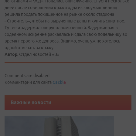
логотипами «РЖД». Попались они случайно. Спустя несколько
дней после совершения кражи одна из злоумышленниц
решила продать похищенное на рынке около стадиона
«Строитель», чтобы на вырученные деньги купить спиртное.
Тут ее и задержал оперуполномоченный. Задержанная в
содеянном искренне раскаялась и сдала свою подельницу во
время первого же допроса. Видимо, очень уж не хотелось
одной отвечать за кражу.
Автор:
Отдел новостей «В»
Comments are disabled
Комментарии для сайта
Cackl
e
Важные новости