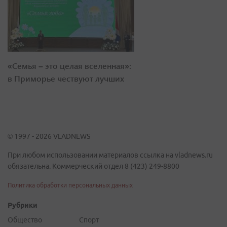
«Семья – это целая вселенная»:
в Приморье чествуют лучших
© 1997 - 2026 VLADNEWS
При любом использовании материалов ссылка на vladnews.ru
обязательна. Коммерческий отдел 8 (423) 249-8800
Политика обработки персональных данных
Рубрики
Общество
Спорт