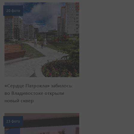
20 фото
«Сердце Патрокла» забилось:
во Владивостоке открыли
новый сквер
23 фото