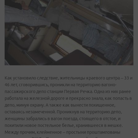
Как установило следствие, жительницы краевого центра – 33 и
46 лет, сговорившись, проникли на территорию вагоно-
пассажирского депо станции Первая Речка. Одна из них ранее
работала на железной дороге и прекрасно знала, как попасть в
депо, минуя охрану. А также как вынести похищенное,
оставаясь незамеченной. Проникнув на территорию депо,
женщины забрались в вагон поезда, стоящего в отстое, и
похитили новое постельное белье, хранившееся в мешке.
Между прочим, клейменное – простыни проштампованы