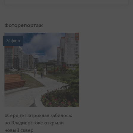
Фоторепортаж
20 фото
«Сердце Патрокла» забилось:
во Владивостоке открыли
новый сквер