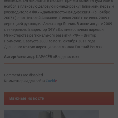
невыезде. Он находится в Москве, причем вылетел туда еще 8
ноября в плановую деловую командировку.Напомним: первым
руководителем ФКУ «Дальневосточная дирекция» (в ноябре
2007 г.) стал Николай Ашлапов. С июля 2008 г. по июнь 2009 г.
дирекцией руководил Александр Дятчин. В июне-августе 2009
г. генеральный директор ФГУ «Дальневосточная дирекция
Министерства регионального развития РФ» – Виктор
Примачук. С августа 2009-го по 19 октября 2011 года
Дальневосточную дирекцию возглавлял Евгений Рогоза.
Автор:
Александр КАРАСЁВ «Владивосток»
Comments are disabled
Комментарии для сайта
Cackl
e
Важные новости