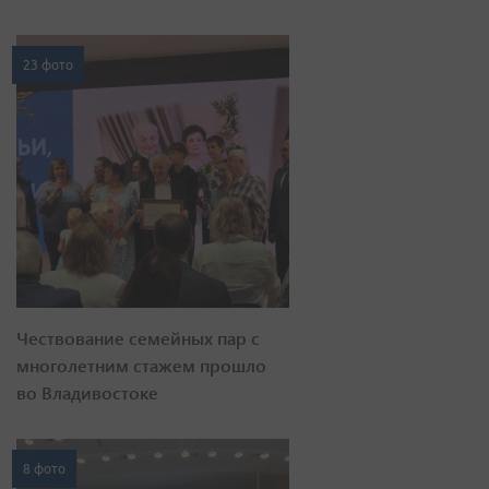
23 фото
Чествование семейных пар с
многолетним стажем прошло
во Владивостоке
8 фото