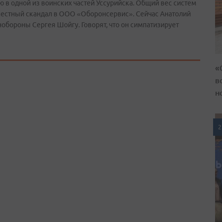
 в одной из воинских частей Уссурийска. Общий вес систем
звестный скандал в ООО «Оборонсервис». Сейчас Анатолий
обороны Сергея Шойгу. Говорят, что он симпатизирует
«
в
н
2