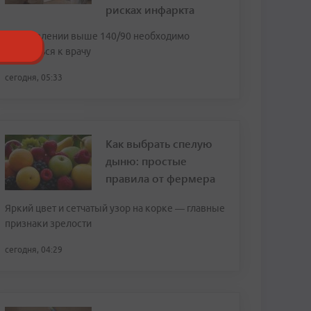
рисках инфаркта
При давлении выше 140/90 необходимо
обратиться к врачу
сегодня, 05:33
Как выбрать спелую
дыню: простые
правила от фермера
Яркий цвет и сетчатый узор на корке — главные
признаки зрелости
сегодня, 04:29