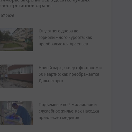
нвест-регионов страны
.07.2026
От уютного двора до
горнолыжного курорта: как
преображается Арсеньев
Новый парк, сквер с фонтаном и
50 квартир: как преображается
Дальнегорск
Подъемные до 2 миллионов и
служебное жилье: как Находка
привлекает медиков