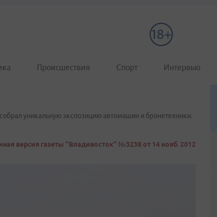
ика
Происшествия
Спорт
Интервью
собрал уникальную экспозицию автомашин и бронетехники.
ная версия газеты "Владивосток" №3238 от 14 нояб. 2012