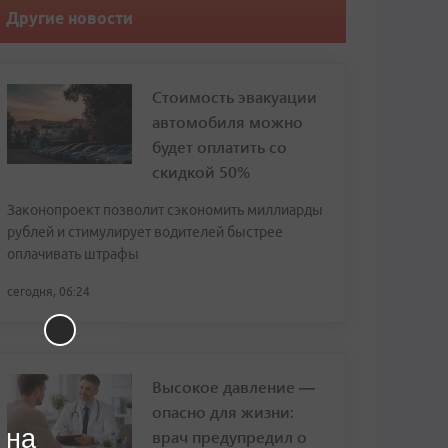
Другие новости
Стоимость эвакуации
автомобиля можно
будет оплатить со
скидкой 50%
Законопроект позволит сэкономить миллиарды
рублей и стимулирует водителей быстрее
оплачивать штрафы
сегодня, 06:24
Высокое давление —
опасно для жизни:
 на
врач предупредил о