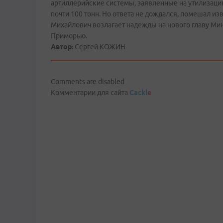
артиллерийские системы, заявленные на утилизацию
почти 100 тонн. Но ответа не дождался, помешал и
Михайлович возлагает надежды на нового главу Мин
Приморью.
Автор:
Сергей КОЖИН
Comments are disabled
Комментарии для сайта
Cackl
e