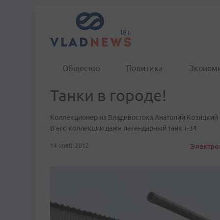
Общество
Политика
Эконом
Танки в городе!
Коллекционер из Владивостока Анатолий Козицкий 
В его коллекции даже легендарный танк Т-34
14 нояб. 2012
Электрон