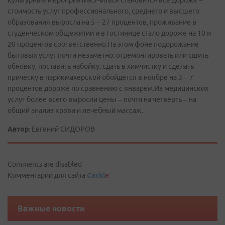
культурные мероприятия.Учиться становится все дороже –
стоимость услуг профессионального, среднего и высшего
образования выросла на 5 – 27 процентов, проживание в
студенческом общежитии и в гостинице стало дороже на 10 и
20 процентов соответственно.На этом фоне подорожание
бытовых услуг почти незаметно: отремонтировать или сшить
обновку, поставить набойку, сдать в химчистку и сделать
прическу в парикмахерской обойдется в ноябре на 3 – 7
процентов дороже по сравнению с январем.Из медицинских
услуг более всего выросли цены – почти на четверть – на
общий анализ крови и лечебный массаж.
Автор:
Евгений СИДОРОВ
Comments are disabled
Комментарии для сайта
Cackl
e
Важные новости