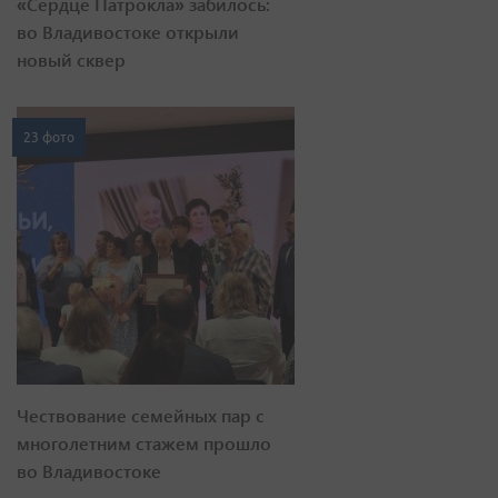
«Сердце Патрокла» забилось:
во Владивостоке открыли
новый сквер
23 фото
Чествование семейных пар с
многолетним стажем прошло
во Владивостоке