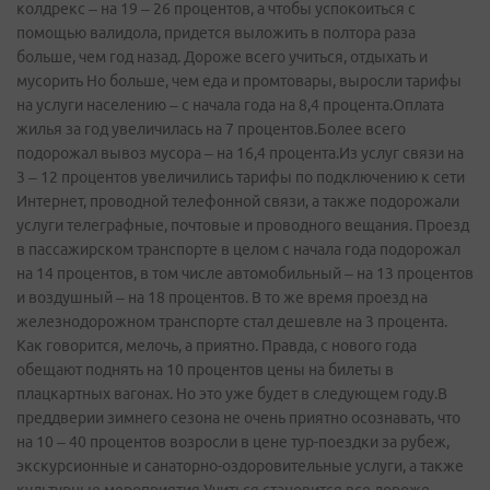
колдрекс – на 19 – 26 процентов, а чтобы успокоиться с
помощью валидола, придется выложить в полтора раза
больше, чем год назад. Дороже всего учиться, отдыхать и
мусорить Но больше, чем еда и промтовары, выросли тарифы
на услуги населению – с начала года на 8,4 процента.Оплата
жилья за год увеличилась на 7 процентов.Более всего
подорожал вывоз мусора – на 16,4 процента.Из услуг связи на
3 – 12 процентов увеличились тарифы по подключению к сети
Интернет, проводной телефонной связи, а также подорожали
услуги телеграфные, почтовые и проводного вещания. Проезд
в пассажирском транспорте в целом с начала года подорожал
на 14 процентов, в том числе автомобильный – на 13 процентов
и воздушный – на 18 процентов. В то же время проезд на
железнодорожном транспорте стал дешевле на 3 процента.
Как говорится, мелочь, а приятно. Правда, с нового года
обещают поднять на 10 процентов цены на билеты в
плацкартных вагонах. Но это уже будет в следующем году.В
преддверии зимнего сезона не очень приятно осознавать, что
на 10 – 40 процентов возросли в цене тур-поездки за рубеж,
экскурсионные и санаторно-оздоровительные услуги, а также