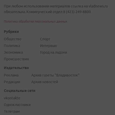
При любом использовании материалов ссылка на vladnews.ru
обязательна. Коммерческий отдел 8 (423) 249-8800
Политика обработки персональных данных
Рубрики
Общество
Спорт
Политика
Интервью
Экономика
Город на ладони
Происшествия
Издательство
Реклама
Архив газеты "Владивосток"
Редакция
Архив новостей
Социальные сети
vkontakte
Одноклассники
Телеграм