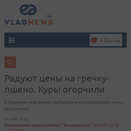
5 баллов
Радуют цены на гречку-
пшено. Куры огорчили
В Приморье подсчитали, что больше всего подорожало, а что –
подешевело
13 нояб. 2012
Электронная версия газеты "Владивосток" №3237 от 13