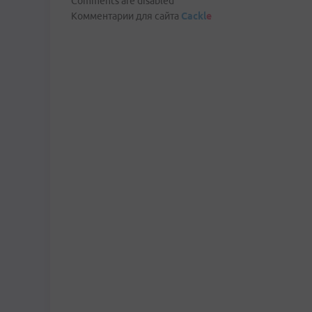
Comments are disabled
Комментарии для сайта
Cackl
e