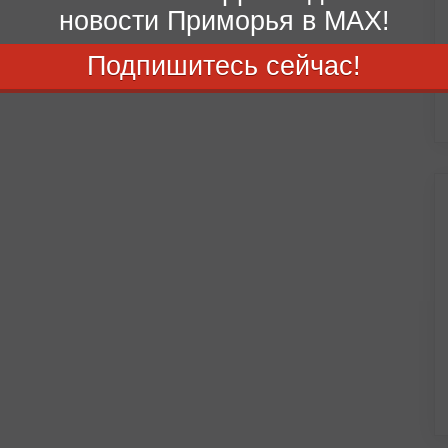
новости Приморья в MAX!
Подпишитесь сейчас!