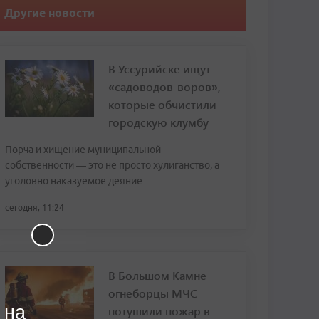
Другие новости
В Уссурийске ищут
«садоводов-воров»,
которые обчистили
городскую клумбу
Порча и хищение муниципальной
собственности — это не просто хулиганство, а
уголовно наказуемое деяние
сегодня, 11:24
В Большом Камне
огнеборцы МЧС
 на
потушили пожар в