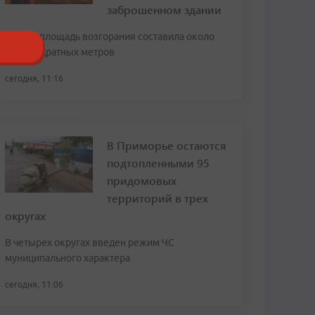
заброшенном здании
Общая площадь возгорания составила около
160 квадратных метров
сегодня, 11:16
В Приморье остаются
подтопленными 95
придомовых
территорий в трех
округах
В четырех округах введен режим ЧС
муниципального характера
сегодня, 11:06