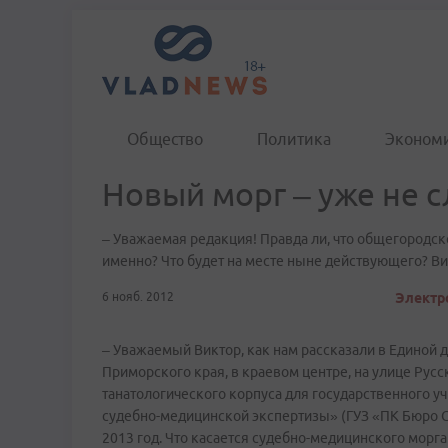
Общество
Политика
Эконом
Новый морг – уже не с
– Уважаемая редакция! Правда ли, что общегородск
именно? Что будет на месте ныне действующего? Ви
6 нояб. 2012
Электро
– Уважаемый Виктор, как нам рассказали в Единой 
Приморского края, в краевом центре, на улице Русс
танатологического корпуса для государственного 
судебно-медицинской экспертизы» (ГУЗ «ПК Бюро С
2013 год. Что касается судебно-медицинского морг