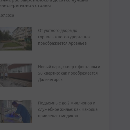
нвест-регионов страны
.07.2026
От уютного двора до
горнолыжного курорта: как
преображается Арсеньев
Новый парк, сквер с фонтаном и
50 квартир: как преображается
Дальнегорск
Подъемные до 2 миллионов и
служебное жилье: как Находка
привлекает медиков