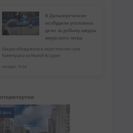
В Дальнереченске
возбудили уголовное
дело за добычу шкуры
амурского тигра
Шкура обнаружена в окрестностях села
Каменушка на Малой Уссурке
сегодня, 10:54
оторепортаж
0 фото