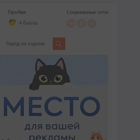
Пробки
Социальные сети
4 балла
Город на ладони